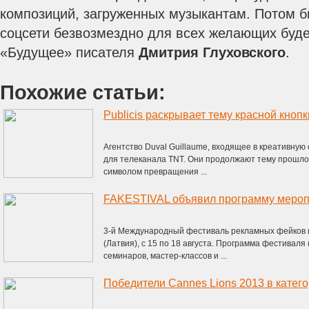
композиций, загруженных музыкантам. Потом б
соцсети безвозмездно для всех желающих буд
«Будущее» писателя
Дмитрия Глуховского
.
Похожие статьи:
Publicis раскрывает тему красной кнопк
Агентство Duval Guillaume, входящее в креативную 
для телеканала TNT. Они продолжают тему прошлог
символом превращения ...
FAKESTIVAL объявил программу мероп
3-й Международный фестиваль рекламных фейков и
(Латвия), с 15 по 18 августа. Программа фестиваля (f
семинаров, мастер-классов и ...
Победители Cannes Lions 2013 в категор