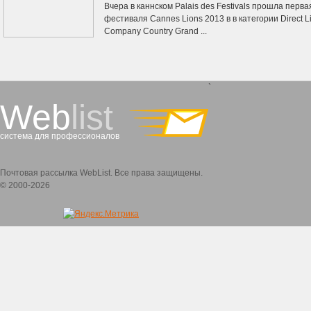
Вчера в каннском Palais des Festivals прошла пер
фестиваля Cannes Lions 2013 в в категории Direct Lio
Company Country Grand ...
`
Web
list
система для профессионалов
Почтовая рассылка WebList. Все права защищены.
© 2000-2026