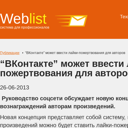
Web
list
Тех
система для профессионалов
Публикации
“ВКонтакте” может ввести лайки-пожертвования для авторов
“ВКонтакте” может ввести 
пожертвования для автор
26-06-2013
Руководство соцсети обсуждает новую кон
вознаграждений авторам произведений.
Новая концепция представляет собой систему,
произведений можно будет ставить лайки-поже