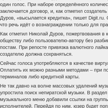
один голос. При наборе определённого количес
заключается договор, и, как отметил создател
Дуров, «высылается кредитка», пишет Digit.ru.
что речь идёт о вознаграждении только для пр
Как отметил Николай Дуров, пожертвования в 
обществу либо пользователю-автору без разби
постам. При репосте привязка валютного лайка
создателю должна сохраняться.
Сейчас голоса употребляются в качестве вирт
Оплатить их можно разными методами – при п
терминалов либо кредитной карты.
Не так давно на волне массовых удалений муз
упростила поиск непиратской музыки. В разде
музыкального меню добавили ссылки на группы
исполнителей. Перейдя по ним, юзер будет поп