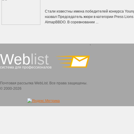
Стали известны имена победителей конкурса Young 
назвал Председатель жюри в категории Press Lions
AlmapBBDO. В соревновании ...
`
Web
list
система для профессионалов
Почтовая рассылка WebList. Все права защищены.
© 2000-2026