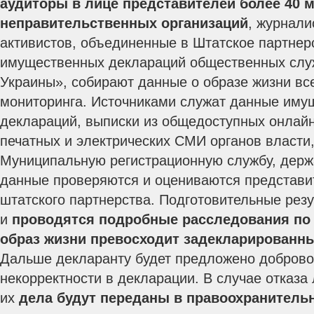
аудиторы в лице представителей более 40 
неправительственных организаций
, журнали
активистов, объединенные в Штатское партнер
имущественных деклараций общественных сл
Украины», собирают данные о образе жизни вс
мониторинга. Источниками служат данные иму
деклараций, выписки из общедоступных онлайн
печатных и электрических СМИ органов власти,
Муниципальную регистрационную службу, держа
данные проверяются и оцениваются представи
штатского партнерства. Подготовительные рез
и
проводятся подробные расследования по 
образ жизни превосходит задекларированн
Дальше декларанту будет предложено доброво
некорректности в декларации. В случае отказа
их
дела будут переданы в правоохранитель