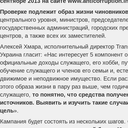
сентябре 2013 на сайте www.anticorruption.in
Проверке подлежит образ жизни чиновнико
центрального уровня, министров, председател
государственных администраций, городских пр
центров, а также всех их заместителей.
Алексей Хмара, исполнительный директор Transp
Украина гласит: «Нас интересует 5 компонент 
официальные доходы служащего, его хобби, пу
обучение служащего и членов его семьи и, есте
движимое и неподвижное имущество. Если рас
этого образа жизни в пару раз выше, чем годи
служащего,
то понятно, что средства получе
источников. Выявить и изучить такие случа
цель
».
Кампания будет состоять из нескольких шагов