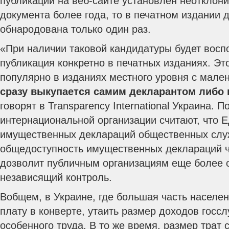
публикации на веб-сайте установлен неотклон
документа более года, то в печатном издании 
обнародована только один раз.
«При наличии таковой кандидатуры будет восп
публикация конкретно в печатных изданиях. Эт
популярно в изданиях местного уровня с мале
сразу выкупается самим декларантом либо 
говорят в Transparency International Украина. П
интернациональной организации считают, что 
имущественных деклараций общественных слу
общедоступность имущественных деклараций ч
дозволит публичным организациям еще более 
независящий контроль.
Вобщем, в Украине, где большая часть населе
плату в конверте, утаить размер доходов госс
особенного труда. В то же время, размер трат 