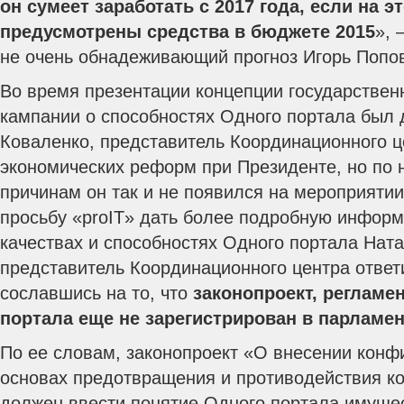
он сумеет заработать с 2017 года, если на э
предусмотрены средства в бюджете 2015
», 
не очень обнадеживающий прогноз Игорь Попо
Во время презентации концепции государствен
кампании о способностях Одного портала был 
Коваленко, представитель Координационного 
экономических реформ при Президенте, но по
причинам он так и не появился на мероприятии
просьбу «proIT» дать более подробную информ
качествах и способностях Одного портала Ната
представитель Координационного центра ответ
сославшись на то, что
законопроект, регламе
портала еще не зарегистрирован в парламе
По ее словам, законопроект «О внесении конф
основах предотвращения и противодействия ко
должен ввести понятие Одного портала имуще