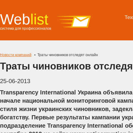
Web
list
Тех
система для профессионалов
Новости компаний
Траты чиновников отследят онлайн
Траты чиновников отследя
25-06-2013
Transparency International Украина объявила
начале национальной мониторинговой камп
стиля жизни украинских чиновников, задек
богатству. Первые результаты кампании укр
подразделение Transparency International о