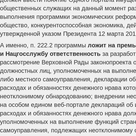
общественных служащих на данный момент раз
выполнения программки экономических реформ
общество, конкурентоспособная экономика, дей
утвержденной указом Президента 12 марта 201
А именно, п. 222.2 программы
ложит на премь
и Нацгосслужбу ответственность
за разработ
рассмотрение Верховной Рады законопроекта 
должностных лиц, уполномоченных на выполне
либо местного самоуправления, декларации об
расходах и обязанностях денежного нрава кот
неотклонимому обнародованию; внедрении не
на особом едином веб-портале деклараций об 
расходах и обязанностях денежного нрава дол
уполномоченных на выполнение функций стран
самоуправления, подлежащих неотклонимому 