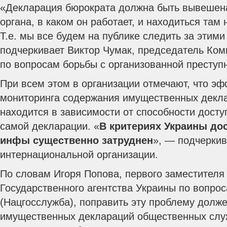
«Декларация бюрократа должна быть вывешена
органа, в каком он работает, и находиться там н
Т.е. мы все будем на публике следить за этим
подчеркивает Виктор Чумак, председатель Ком
по вопросам борьбы с организованной преступ
При всем этом в организации отмечают, что э
мониторинга содержания имущественных декл
находится в зависимости от способности досту
самой декларации. «
В критериях Украины до
инфы существенно затруднен
», — подчеркив
интернациональной организации.
По словам Игоря Попова, первого заместителя
Государственного агентства Украины по вопро
(Нацгосслужба), поправить эту проблему долж
имущественных деклараций общественных слу