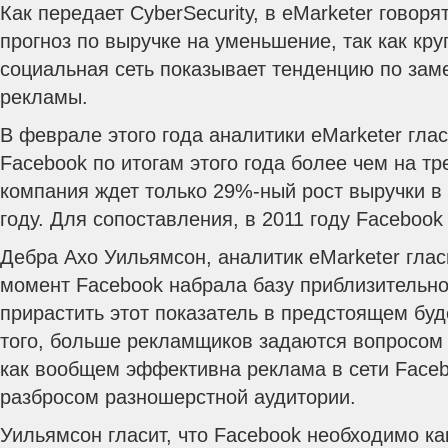
Как передает CyberSecurity, в eMarketer говоря
прогноз по выручке на уменьшение, так как к
социальная сеть показывает тенденцию по за
рекламы.
В феврале этого года аналитики eMarketer гла
Facebook по итогам этого года более чем на тре
компания ждет только 29%-ный рост выручки в
году. Для сопоставления, в 2011 году Facebook
Дебра Ахо Уильямсон, аналитик eMarketer глас
момент Facebook набрала базу приблизительно
прирастить этот показатель в предстоящем буде
того, больше рекламщиков задаются вопросом 
как вообщем эффективна реклама в сети Face
разбросом разношерстной аудитории.
Уильямсон гласит, что Facebook необходимо к