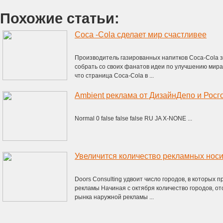
Похожие статьи:
Coca -Cola сделает мир счастливее
Производитель газированных напитков Coca-Cola з
собрать со своих фанатов идеи по улучшению мира.
что страница Coca-Cola в ...
Ambient реклама от ДизайнДепо и Росг
Normal 0 false false false RU JA X-NONE ...
Увеличится количество рекламных носи
Doors Consulting удвоит число городов, в которых
рекламы Начиная с октября количество городов, о
рынка наружной рекламы ...