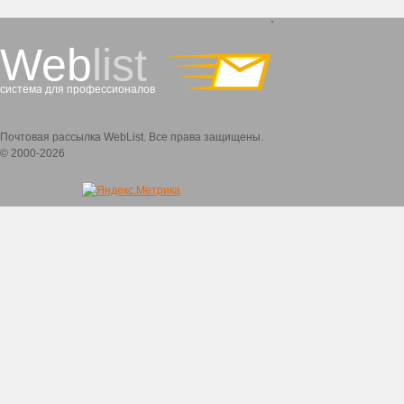
`
Web
list
система для профессионалов
Почтовая рассылка WebList. Все права защищены.
© 2000-2026