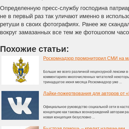
Определенную пресс-службу господина патриа
не в первый раз так уличают именно в исполь
ретуши в своих фотографиях. Ранее же скандал
вокруг замазанных все тем же фотошопом час
Похожие статьи:
Роскомнадзор промониторил СМИ на м
Больше же всего различной нецензурной лексики в
комментариях многочисленных читателей некоторы
тринадцатое июня месяца Роскомнадзор уже ...
Лайки-пожертвования для авторов от 
Официальное руководство социальной сети в наст
концепцию как таковых вознаграждений авторам р
новая концепция безусловно ...
Быстрая помощь – кредит наличными