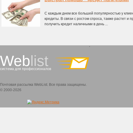
С каждым днем все большей популярностью у клиен
кредиты. В связи с ростом спроса, также растет и
получить кредит наличными в день ...
`
Web
list
система для профессионалов
Почтовая рассылка WebList. Все права защищены.
© 2000-2026