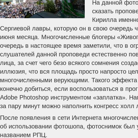
На данной фото
сказать пропов
Кирилла именно
Сергиевой лавры, которую он в свою очередь ч
июня месяца. Многочисленные блогеры «Живо
очередь в настоящее время заметили, что в ог
слушателей данной проповеди естественно пов
лица, за счет чего безо всякого сомнения созда
иллюзия, что вся площадь просто напросто це
многочисленными верующими. Такого эффекта
конечно добиться, если воспользоваться в пр
Adobe Photoshop инструментом «заплатка». Н
за пару минут можно наполнить конгресс холл
После появления в сети Интернета многочисл
об использовании фотошопа, фотоснимок был у
названием РПЦ.