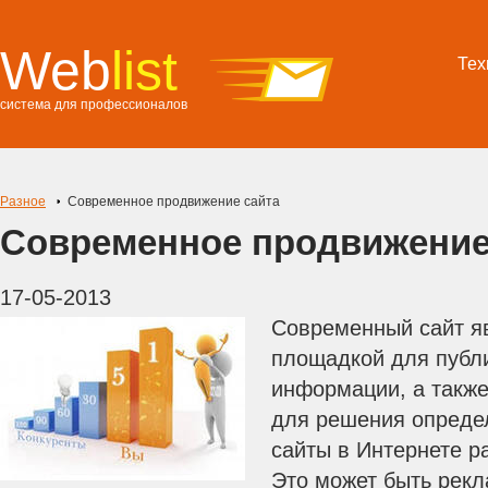
Web
list
Тех
система для профессионалов
Разное
Современное продвижение сайта
Современное продвижение
17-05-2013
Современный сайт я
площадкой для публ
информации, а также
для решения определ
сайты в Интернете р
Это может быть рекл