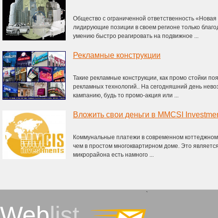
Общество с ограниченной ответственность «Новая
лидирующие позиции в своем регионе только благо
умению быстро реагировать на подвижное ...
Рекламные конструкции
Такие рекламные конструкции, как промо стойки по
рекламных технологий.. На сегодняшний день нев
кампанию, будь то промо-акция или ...
Вложить свои деньги в MMCSI Investme
Коммунальные платежи в современном коттеджном 
чем в простом многоквартирном доме. Это являетс
микрорайона есть намного ...
`
Web
list