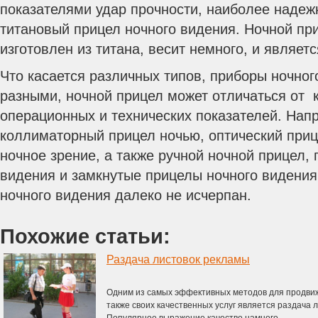
показателями удар прочности, наиболее наде
титановый прицел ночного видения. Ночной при
изготовлен из титана, весит немного, и являет
Что касается различных типов, приборы ночног
разными, ночной прицел может отличаться от 
операционных и технических показателей. Нап
коллиматорный прицел ночью, оптический при
ночное зрение, а также ручной ночной прицел,
видения и замкнутые прицелы ночного видения,
ночного видения далеко не исчерпан.
Похожие статьи:
Раздача листовок рекламы
Одним из самых эффективных методов для продвиж
также своих качественных услуг является раздача 