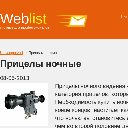
Web
list
Тех
система для профессионалов
Uncategorized
Прицелы ночные
Прицелы ночные
08-05-2013
Прицелы ночного видения 
категория прицелов, котор
Необходимость купить ноч
конце концов, настигает к
что ночью вы становитесь
чем во второй половине дн