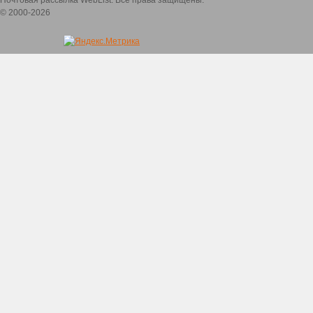
Почтовая рассылка WebList. Все права защищены.
© 2000-2026