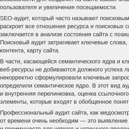
пользователя и увеличения посещаемости.
SEO-аудит, который часто называют поисковым
раскроет все отношения ресурса и поисковых с
заключается в анализе состояния сайта с пози
Поисковый аудит затрагивает ключевые слова, 
контента, карту сайта.
В части, касающейся семантического ядра и к
веб-ресурсы не добиваются должного успеха л
некорректно сформулировали ключевые запро
определили семантическое ядро. В этот вид а
и внутренняя перелинковка, оценка ссылочного
элементы, которые входят в обобщенное поня
Профессиональный аудит сайта, как медосмотр
от времени очень необходим — это выявление
и преимуществ для четкого и успешного продв