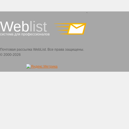
`
Web
list
система для профессионалов
Почтовая рассылка WebList. Все права защищены.
© 2000-2026