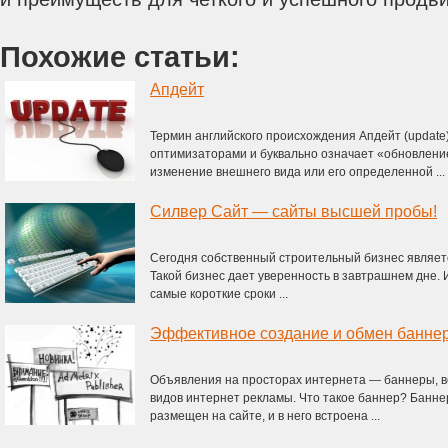
Похожие статьи:
Апдейт
Термин английского происхождения Апдейт (update
оптимизаторами и буквально означает «обновлени
изменение внешнего вида или его определенной ...
Силвер Сайт — сайты высшей пробы!
Сегодня собственный строительный бизнес являет
Такой бизнес дает уверенность в завтрашнем дне. И
самые короткие сроки ...
Эффективное создание и обмен банне
Объявления на просторах интернета — баннеры, в
видов интернет рекламы. Что такое баннер? Банн
размещен на сайте, и в него встроена ...