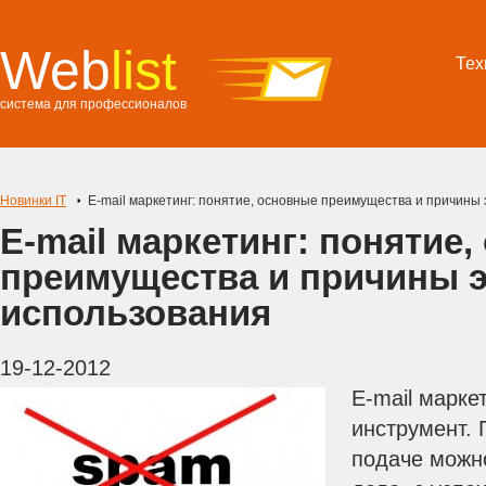
Web
list
Тех
система для профессионалов
Новинки IT
E-mail маркетинг: понятие, основные преимущества и причины
E-mail маркетинг: понятие
преимущества и причины 
использования
19-12-2012
E-mail марке
инструмент. 
подаче можн