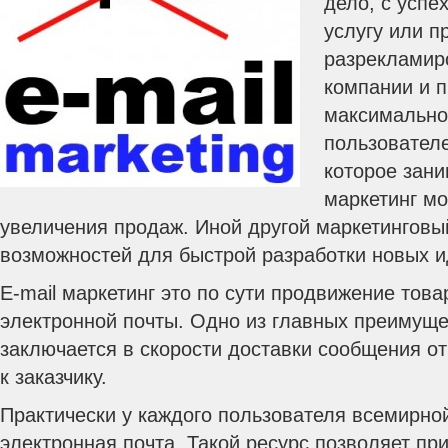
дело, с успе
услугу или п
разрекламиро
компании и п
максимально
пользователе
которое зани
маркетинг м
увеличения продаж. Иной другой маркетинговы
возможностей для быстрой разработки новых 
E-mail маркетинг это по сути продвижение това
электронной почты. Одно из главных преимуще
заключается в скорости доставки сообщения о
к заказчику.
Практически у каждого пользователя всемирно
электронная почта. Такой ресурс позволяет пр