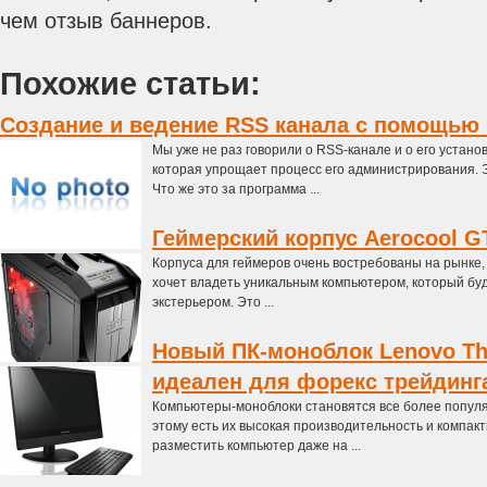
чем отзыв баннеров.
Похожие статьи:
Создание и ведение RSS канала с помощью F
Мы уже не раз говорили о RSS-канале и о его устано
которая упрощает процесс его администрирования. Э
Что же это за программа ...
Геймерский корпус Aerocool GT
Корпуса для геймеров очень востребованы на рынке,
хочет владеть уникальным компьютером, который бу
экстерьером. Это ...
Новый ПК-моноблок Lenovo Th
идеален для форекс трейдинг
Компьютеры-моноблоки становятся все более попул
этому есть их высокая производительность и компа
разместить компьютер даже на ...