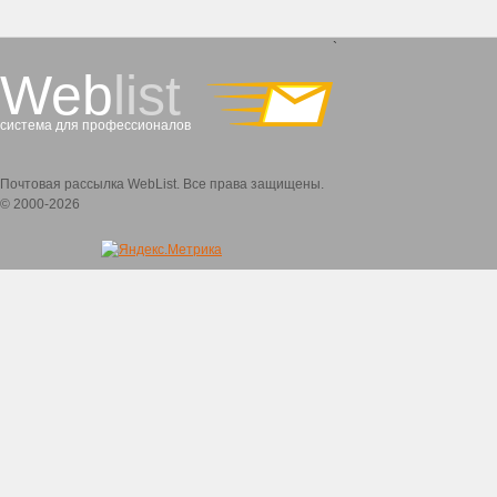
`
Web
list
система для профессионалов
Почтовая рассылка WebList. Все права защищены.
© 2000-2026