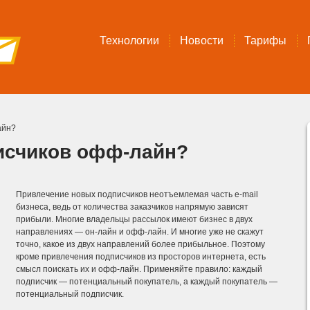
Технологии
Новости
Тарифы
айн?
исчиков офф-лайн?
Привлечение новых подписчиков неотъемлемая часть e-mail
бизнеса, ведь от количества заказчиков напрямую зависят
прибыли. Многие владельцы рассылок имеют бизнес в двух
направлениях — он-лайн и офф-лайн. И многие уже не скажут
точно, какое из двух направлений более прибыльное. Поэтому
кроме привлечения подписчиков из просторов интернета, есть
смысл поискать их и офф-лайн. Применяйте правило: каждый
подписчик — потенциальный покупатель, а каждый покупатель —
потенциальный подписчик.