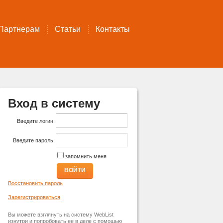
Партнерам
Статьи
Контакты
Вход в систему
Введите логин:
Введите пароль:
запомнить меня
ВОЙТИ
Восстановить пароль
Зарегистрироваться
Вы можете взглянуть на систему WebList
изнутри и попробовать ее в деле с помощью