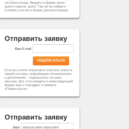
гостевого входа. Введите в форме логин:
guest и пароль: guest. Там же вы найдете
условия участия и форму для регистрации.
Отправить заявку
Ваш E-mail:
ПОДПИСАТЬСЯ
Если вы хотите оперативно получать новости
нашей системы, информацию об изменениях
и дополнениях - подпишитесь на нашу
расылку. Для этого введите в нижеследующей
форме ваш e-mail адрес и нажмите
«Подписаться».
Отправить заявку
Имя: