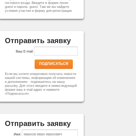
гостевого входа. Введите в форме логин:
guest и пароль: guest. Там же вы найдете
условия участия и форму для регистрации.
Отправить заявку
Ваш E-mail:
ПОДПИСАТЬСЯ
Если вы хотите оперативно получать новости
нашей системы, информацию об изменениях
и дополнениях - подпишитесь на нашу
расылку. Для этого введите в нижеследующей
форме ваш e-mail адрес и нажмите
«Подписаться».
Отправить заявку
Имя: