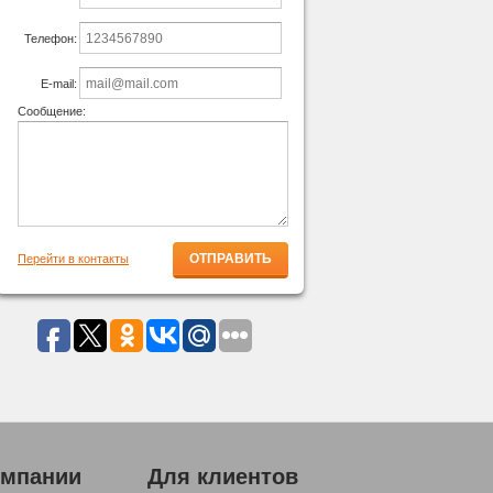
Телефон:
E-mail:
Сообщение:
Перейти в контакты
омпании
Для клиентов