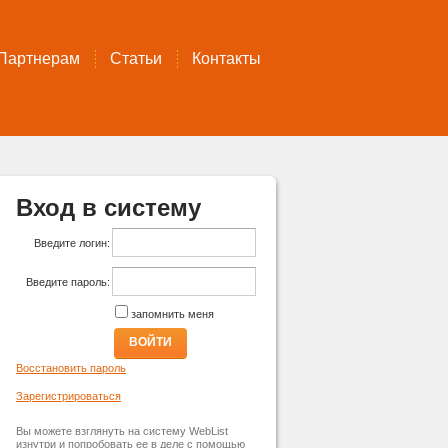
Партнерам
Статьи
Контакты
Вход в систему
Введите логин:
Введите пароль:
запомнить меня
ВОЙТИ
Восстановить пароль
Зарегистрироваться
Вы можете взглянуть на систему WebList
изнутри и попробовать ее в деле с помощью