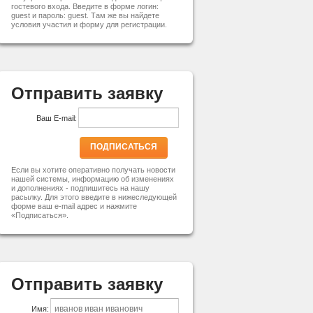
гостевого входа. Введите в форме логин:
guest и пароль: guest. Там же вы найдете
условия участия и форму для регистрации.
Отправить заявку
Ваш E-mail:
ПОДПИСАТЬСЯ
Если вы хотите оперативно получать новости
нашей системы, информацию об изменениях
и дополнениях - подпишитесь на нашу
расылку. Для этого введите в нижеследующей
форме ваш e-mail адрес и нажмите
«Подписаться».
Отправить заявку
Имя: