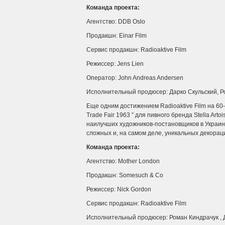
Команда проекта:
Агентство: DDB Oslo
Продакшн: Einar Film
Сервис продакшн: Radioaktive Film
Режиссер: Jens Lien
Оператор: John Andreas Andersen
Исполнительный продюсер: Дарко Скульский, Р
Еще одним достижением Radioaktive Film на 60
Trade Fair 1963 ” для пивного бренда Stella Arto
наилучших художников-постановщиков в Украин
сложных и, на самом деле, уникальных декораци
Команда проекта:
Агентство: Mother London
Продакшн: Somesuch & Co
Режиссер: Nick Gordon
Сервис продакшн: Radioaktive Film
Исполнительный продюсер: Роман Киндрачук , 