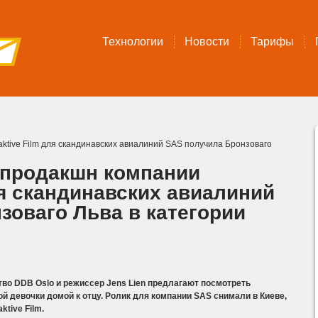
Технологии
Новости
Тарифы
ktive Film для скандинавских авиалиний SAS получила Бронзоваго
 продакшн компании
ля скандинавских авиалиний
зоваго Льва в категории
ство DDB Oslo и режиссер Jens Lien предлагают посмотреть
 девочки домой к отцу. Ролик для компании SAS снимали в Киеве,
tive Film.