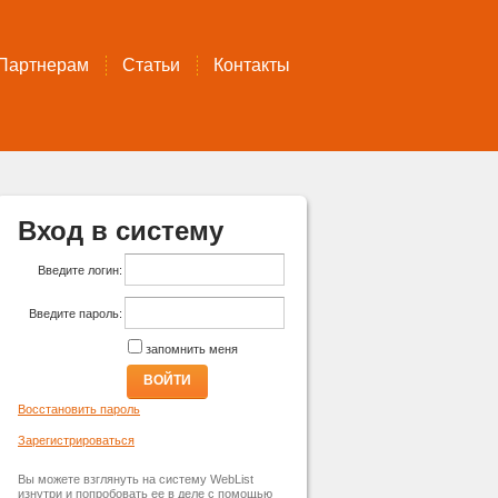
Партнерам
Статьи
Контакты
Вход в систему
Введите логин:
Введите пароль:
запомнить меня
ВОЙТИ
Восстановить пароль
Зарегистрироваться
Вы можете взглянуть на систему WebList
изнутри и попробовать ее в деле с помощью