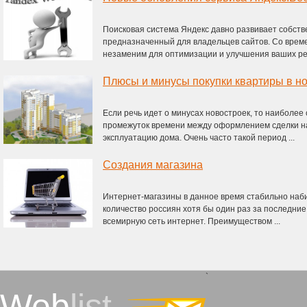
Поисковая система Яндекс давно развивает собст
предназначенный для владельцев сайтов. Со врем
незаменим для оптимизации и улучшения ваших ресу
Плюсы и минусы покупки квартиры в н
Если речь идет о минусах новостроек, то наиболее
промежуток времени между оформлением сделки на 
эксплуатацию дома. Очень часто такой период ...
Создания магазина
Интернет-магазины в данное время стабильно на
количество россиян хотя бы один раз за последние
всемирную сеть интернет. Преимуществом ...
`
Web
list