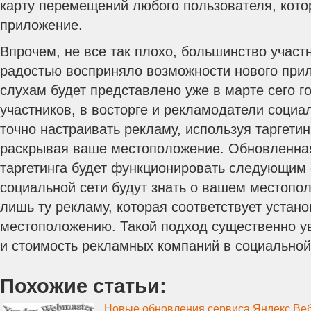
карту перемещений любого пользователя, кото
приложение.
Впрочем, не все так плохо, большинство участ
радостью восприняло возможности нового прил
слухам будет представлено уже в марте сего г
участников, в восторге и рекламодатели социа
точно настраивать рекламу, используя таргетин
раскрывая ваше местоположение. Обновленна
таргетинга будет функционировать следующим
социальной сети будут знать о вашем местопо
лишь ту рекламу, которая соответствует устан
местоположению. Такой подход существенно у
и стоимость рекламных компаний в социальной
Похожие статьи:
Новые обновления сервиса Яндекс.Ве