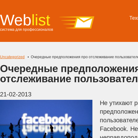
Web
list
Тех
система для профессионалов
Uncategorized
Очередные предположения про отслеживание пользовател
Очередные предположения
отслеживание пользовател
21-02-2013
Не утихают р
предположен
пользовател
Facebook. Не
неправдопод