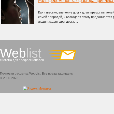
Роль феромонов как фактора привлека
Как известно, влечение друг к другу представител
самой природой, и благодаря этому продолжается р
люди находят друг друга, ...
`
Web
list
система для профессионалов
Почтовая рассылка WebList. Все права защищены.
© 2000-2026