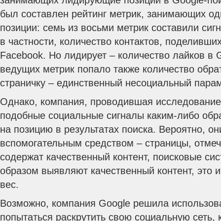
занимающих лидирующие позиции в Google-пои
был составлен рейтинг метрик, занимающих од
позиции: семь из восьми метрик составили сиг
в частности, количество контактов, поделившихс
Facebook. Но лидирует – количество лайков в 
ведущих метрик попало также количество обра
страничку – единственный несоциальный парам
Однако, компания, проводившая исследование,
подобные социальные сигналы каким-либо об
на позицию в результатах поиска. Вероятно, о
вспомогательным средством – страницы, отме
содержат качественный контент, поисковые сис
образом выявляют качественный контент, это 
вес.
Возможно, компания Google решила использова
попытаться раскрутить свою социальную сеть, 