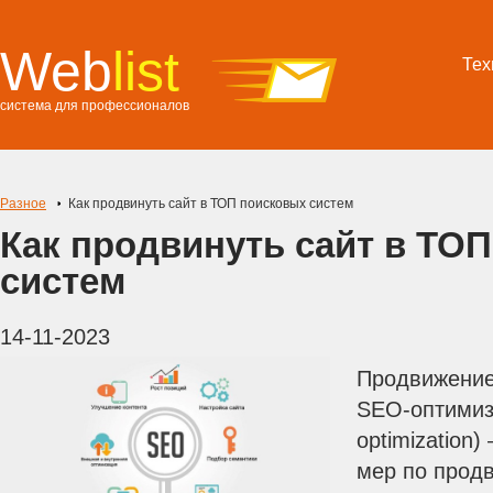
Web
list
Тех
система для профессионалов
Разное
Как продвинуть сайт в ТОП поисковых систем
Как продвинуть сайт в ТО
систем
14-11-2023
Продвижение
SEO-оптимиза
optimization
мер по прод