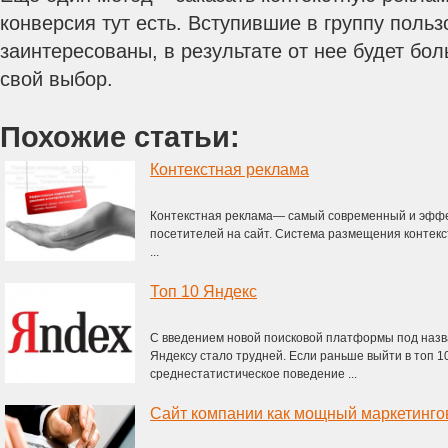
конверсия тут есть. Вступившие в группу польз
заинтересованы, в результате от нее будет бо
свой выбор.
Похожие статьи:
Контекстная реклама
Контекстная реклама— самый современный и эффе
посетителей на сайт. Система размещения контек
...
Топ 10 Яндекс
С введением новой поисковой платформы под наз
Яндексу стало трудней. Если раньше выйти в топ 1
среднестатистическое поведение ...
Сайт компании как мощный маркетинго