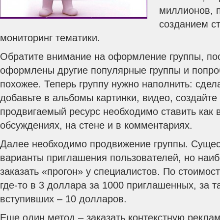
миллионов, 
созданием ст
мониторинг тематики.
Обратите внимание на оформление группы, пос
оформлены другие популярные группы и попроб
похожее. Теперь группу нужно наполнить: сдел
добавьте в альбомы картинки, видео, создайте
продвигаемый ресурс необходимо ставить как в 
обсуждениях, на стене и в комментариях.
Далее необходимо продвижение группы. Суще
варианты приглашения пользователей, но наи
заказать «прогон» у специалистов. По стоимос
где-то в 3 доллара за 1000 приглашенных, за т
вступивших – 10 долларов.
Еще один метод – заказать контекстную реклам