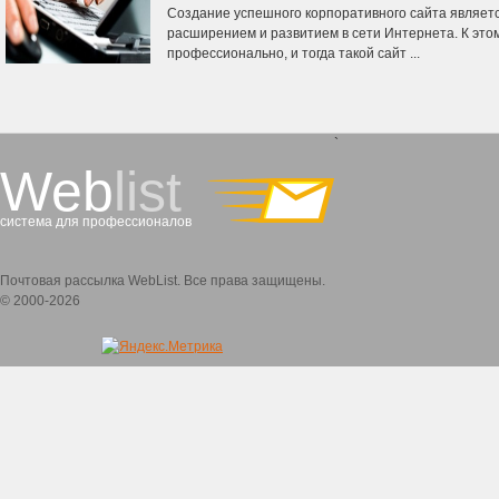
Создание успешного корпоративного сайта являет
расширением и развитием в сети Интернета. К это
профессионально, и тогда такой сайт ...
`
Web
list
система для профессионалов
Почтовая рассылка WebList. Все права защищены.
© 2000-2026