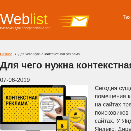
Web
list
Тех
система для профессионалов
Разное
Для чего нужна контекстная реклама
Для чего нужна контекстна
07-06-2019
Сегодня сущ
помещения к
на сайтах тр
поисковиков 
сайтах. У Ян
Яндекс. Дире