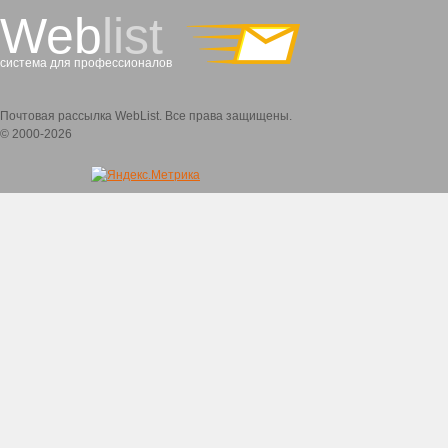
Web
list
система для профессионалов
Почтовая рассылка WebList. Все права защищены.
© 2000-2026