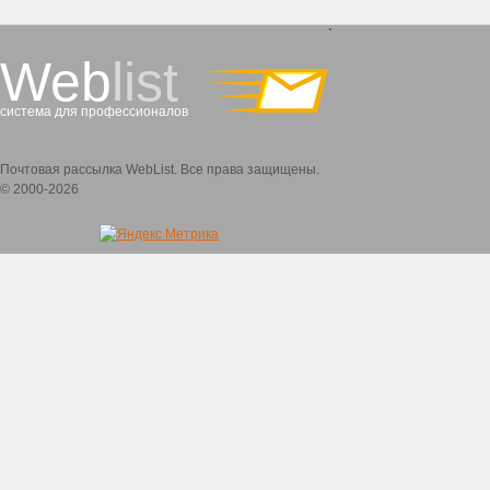
`
Web
list
система для профессионалов
Почтовая рассылка WebList. Все права защищены.
© 2000-2026