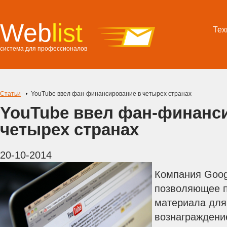
Web
list
Тех
система для профессионалов
Статьи
YouTube ввел фан-финансирование в четырех странах
YouTube ввел фан-финанс
четырех странах
20-10-2014
Компания Goog
позволяющее 
материала для
вознаграждение