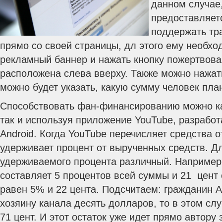
данном случае
предоставляет
поддержать тр
прямо со своей страницы, дл этого ему необхо
рекламный баннер и нажать кнопку пожертвова
расположена слева вверху. Также можно нажать
можно будет указать, какую сумму человек пла
Способствовать фан-финансированию можно ка
так и используя приложение YouTube, разрабо
Android. Когда YouTube перечисляет средства о
удерживает процент от вырученных средств. Д
удерживаемого процента различный. Например
составляет 5 процентов всей суммы и 21 цент 
равен 5% и 22 цента. Подсчитаем: гражданин 
хозяину канала десять долларов, то в этом сл
71 цент. И этот остаток уже идет прямо автору 