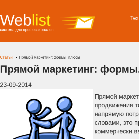
Web
list
Тех
система для профессионалов
Статьи
Прямой маркетинг: формы, плюсы
Прямой маркетинг: формы
23-09-2014
Прямой маркет
продвижения т
напрямую потр
словами, это 
коммерчески в