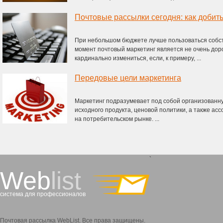
Почтовые рассылки сегодня: как добить
При небольшом бюджете лучше пользоваться собс
момент почтовый маркетинг является не очень доро
кардинально измениться, если, к примеру, ...
Передовые цели маркетинга
Маркетинг подразумевает под собой организованн
исходного продукта, ценовой политики, а также ас
на потребительском рынке. ...
`
Web
list
система для профессионалов
Почтовая рассылка WebList. Все права защищены.