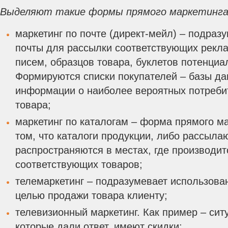
Выделяют такие формы прямого маркетинга
маркетинг по почте (директ-мейл) – подраз
почты для рассылки соответствующих рекл
писем, образцов товара, буклетов потенци
Формируются списки покупателей – базы да
информации о наиболее вероятных потребит
товара;
маркетинг по каталогам – форма прямого ма
том, что каталоги продукции, либо рассыла
распространяются в местах, где производи
соответствующих товаров;
телемаркетинг – подразумевает использова
целью продажи товара клиенту;
телевизионный маркетинг. Как пример – сит
которые дали ответ, имеют скидки;