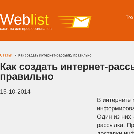
Web
list
Тех
система для профессионалов
Статьи
Как создать интернет-рассылку правильно
Как создать интернет-расс
правильно
15-10-2014
В интернете 
информирова
Один из них 
рассылка. П
доставки ин