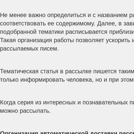
Не менее важно определиться и с названием 
соответствовать ее содержимому. Далее, в зав
подобранной тематики расписывается приблиз
Такая организация работы позволяет ускорить 
рассылаемых писем.
Тематическая статья в рассылке пишется таким
только информировать человека, но и при этом 
Когда серия из интересных и познавательных 
можно рассылать.
Организация автоматической доставки расс