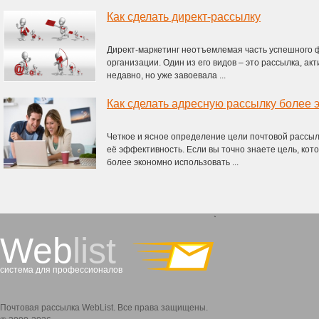
Как сделать директ-рассылку
Директ-маркетинг неотъемлемая часть успешного 
организации. Один из его видов – это рассылка, ак
недавно, но уже завоевала ...
Как сделать адресную рассылку более
Четкое и ясное определение цели почтовой рассыл
её эффективность. Если вы точно знаете цель, кот
более экономно использовать ...
`
Web
list
система для профессионалов
Почтовая рассылка WebList. Все права защищены.