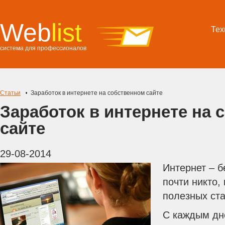
Web
list
Тех
система для профессионалов
Статьи
Заработок в интернете на собственном сайте
Заработок в интернете на 
сайте
29-08-2014
Интернет – б
почти никто,
полезных ста
С каждым дн