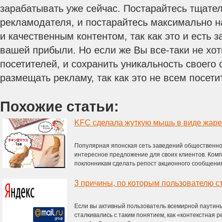
зарабатывать уже сейчас. Постарайтесь тщате
рекламодателя, и постарайтесь максимально 
и качественным контентом, так как это и есть з
вашей прибыли. Но если же Вы все-таки не хот
посетителей, и сохранить уникальность своего 
размещать рекламу, так как это не всем посети
Похожие статьи:
KFC сделала жуткую мышь в виде жаре
Популярная японская сеть заведений общественно
интересное предложение для своих клиентов. Ком
поклонникам сделать репост акционного сообщения 
Если вы активный пользователь всемирной паутины
сталкивались с таким понятием, как «контекстная 