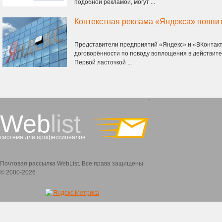
подобной рекламой, могут ...
Контекстная реклама «Яндекса» появит
Представители предприятий «Яндекс» и «ВКонтакте
договорённости по поводу воплощения в действите
Первой ласточкой ...
`
Web
list
система для профессионалов
Почтовая рассылка WebList. Все права защищены.
© 2000-2026