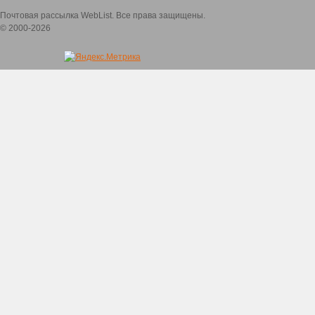
Почтовая рассылка WebList. Все права защищены.
© 2000-2026