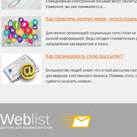
к ежедневным электронным письмам могут оказать
Наверное, вы уже применяете в ...
Как привлечь подписчиков, через соци
Для многих организаций социальные сети стали не 
разной информацией. Ведь сегодня стремительно 
направление как маркетинг и поиск ...
Как организовать свою рассылку?
Большинство людей знают, что e-mail рассылка с
для ведения собственного бизнеса. Помимо этого, 
сумеете получить немало ...
`
Web
list
система для профессионалов