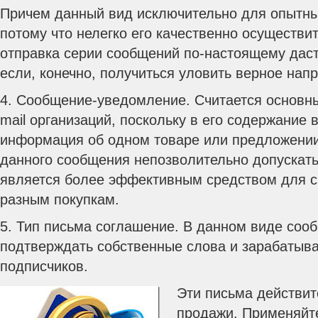
Причем данный вид исключительно для опытны
потому что нелегко его качественно осуществит
отправка серии сообщений по-настоящему даст
если, конечно, получиться уловить верное нап
4. Сообщение-уведомление. Считается основн
mail организаций, поскольку в его содержание 
информация об одном товаре или предложени
данного сообщения непозволительно допускать 
является более эффективным средством для с
разным покупкам.
5. Тип письма соглашение. В данном виде соо
подтверждать собственные слова и зарабатыв
подписчиков.
Эти письма действит
продажи. Применяйте