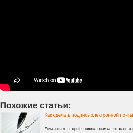
Похожие статьи:
Как сделать подпись электронной почт
Если являетесь профессиональным маркетологом ра