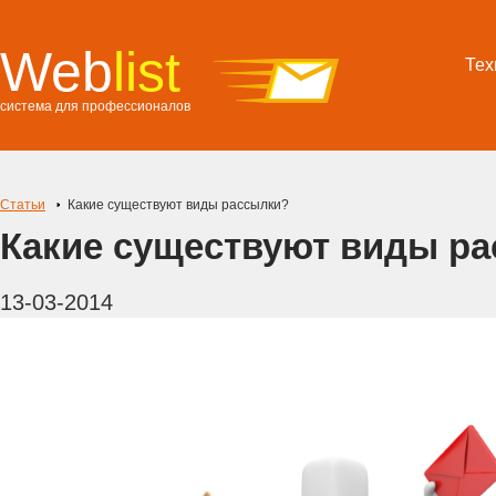
Web
list
Тех
система для профессионалов
Статьи
Какие существуют виды рассылки?
Какие существуют виды р
13-03-2014