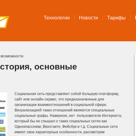
Технологии
Новости
Тарифы
е возможности
история, основные
Социальная сеть представляет собой большую платформу,
сайт или онлайн-сервис, что предназначенные для
организации взаимоотношений в социальной сфере.
Визуализацией таких отношений являются специальные
социальные графы. Наверное, нет пользователя Интернета,
который бы не слышал о таких социальных сетях как
Одноклассники, Вконтакте, Фейсбук и т.д. Социальные сети
имеют свои характерные особенности, рассмотрим