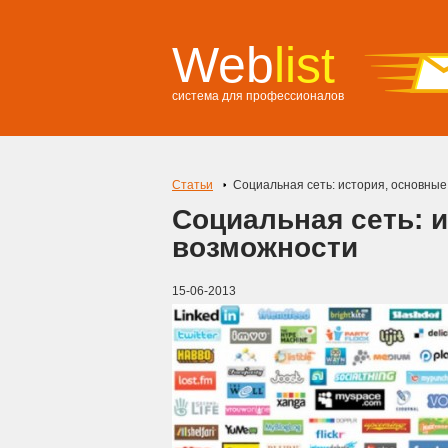
Web
list
система для профессионалов
Статьи
Социальная сеть: история, основны
Социальная сеть: 
возможности
15-06-2013