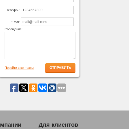
Телефон:
E-mail:
Сообщение:
Перейти в контакты
омпании
Для клиентов