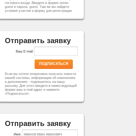
гостевого входа. Введите в форме логин:
guest и пароль: guest. Там же вы найдете
условия участия и форму для регистрации.
Отправить заявку
Ваш E-mail:
ПОДПИСАТЬСЯ
Если вы хотите оперативно получать новости
нашей системы, информацию об изменениях
и дополнениях - подпишитесь на нашу
расылку. Для этого введите в нижеследующей
форме ваш e-mail адрес и нажмите
«Подписаться».
Отправить заявку
Имя: