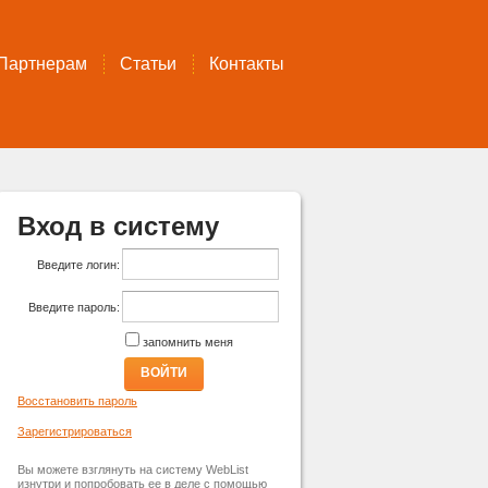
Партнерам
Статьи
Контакты
Вход в систему
Введите логин:
Введите пароль:
запомнить меня
ВОЙТИ
Восстановить пароль
Зарегистрироваться
Вы можете взглянуть на систему WebList
изнутри и попробовать ее в деле с помощью