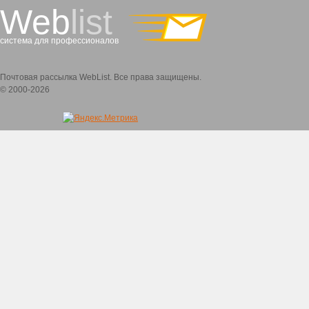
Web
list
система для профессионалов
Почтовая рассылка WebList. Все права защищены.
© 2000-2026