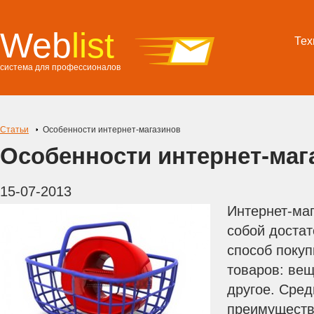
Web
list
Тех
система для профессионалов
Статьи
Особенности интернет-магазинов
Особенности интернет-маг
15-07-2013
Интернет-ма
собой доста
способ поку
товаров: вещ
другое. Сре
преимуществ