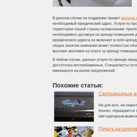
В данном случае на поддержку придет
магазин 
необходимый юридический адрес. Услуги по про
территории нашей страны незаконными: приоб
необходимого договора на аренду помещения д
юридического адреса не включает в себя аренд
общее занятие компании может полностью обой
высокая экономия на плате за аренду помещен
В любом случае, данные услуги по аренде юри
достаточно востребованные. Специалисты гото
имеющихся на рынке предложений.
Похожие статьи:
Светодиодные в
Ни для кого, ни секр
бизнес, обращаются 
светодиодным вывеска
Печать каталого