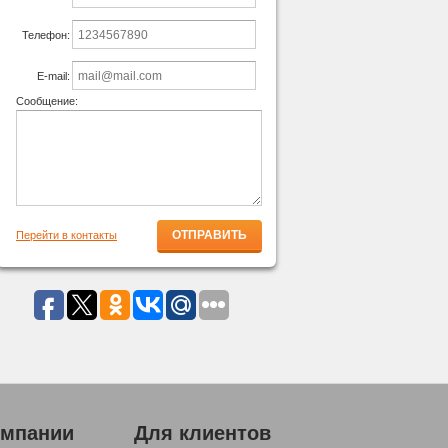
Телефон:
E-mail:
Сообщение:
Перейти в контакты
омпании
Для клиентов