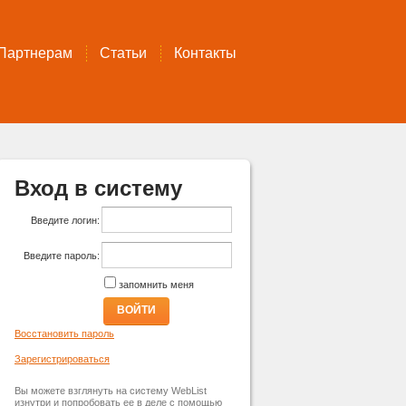
Партнерам
Статьи
Контакты
Вход в систему
Введите логин:
Введите пароль:
запомнить меня
ВОЙТИ
Восстановить пароль
Зарегистрироваться
Вы можете взглянуть на систему WebList
изнутри и попробовать ее в деле с помощью