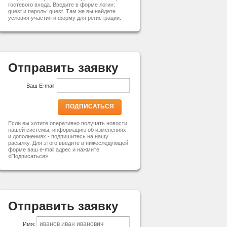
гостевого входа. Введите в форме логин:
guest и пароль: guest. Там же вы найдете
условия участия и форму для регистрации.
Отправить заявку
Ваш E-mail:
ПОДПИСАТЬСЯ
Если вы хотите оперативно получать новости
нашей системы, информацию об изменениях
и дополнениях - подпишитесь на нашу
расылку. Для этого введите в нижеследующей
форме ваш e-mail адрес и нажмите
«Подписаться».
Отправить заявку
Имя: