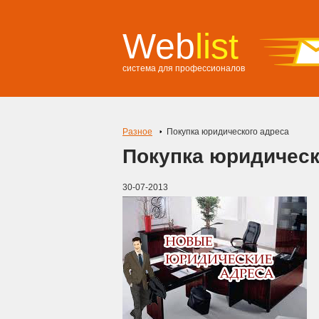
Web
list
система для профессионалов
Разное
Покупка юридического адреса
Покупка юридическ
30-07-2013