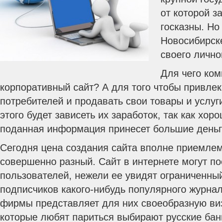
от которой з
госказны. Но
Новосибирске
своего лично
Для чего ко
корпоративный сайт? А для того чтобы привле
потребителей и продавать свои товары и услуги
этого будет зависеть их заработок, так как хор
поданная информация принесет большие деньг
Сегодня цена создания сайта вполне приемлем
совершенно разный. Сайт в интернете могут п
пользователей, нежели ее увидят ограниченный
подписчиков какого-нибудь популярного журна
фирмы представляет для них своеобразную виз
которые любят париться выбирают русские бан