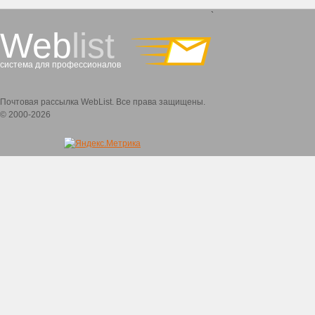
`
Web
list
система для профессионалов
Почтовая рассылка WebList. Все права защищены.
© 2000-2026