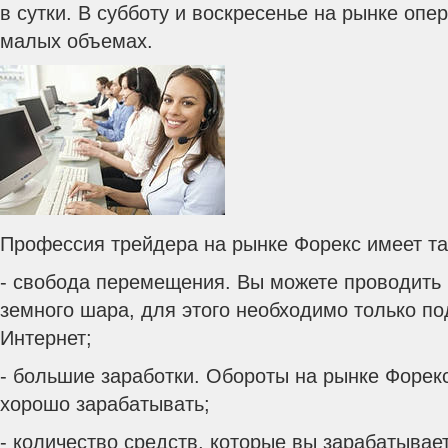
в сутки. В субботу и воскресенье на рынке опе
малых объемах.
Профессия трейдера на рынке Форекс имеет т
- свобода перемещения. Вы можете проводить 
земного шара, для этого необходимо только по
Интернет;
- большие заработки. Обороты на рынке Форек
хорошо зарабатывать;
- количество средств, которые вы зарабатывает