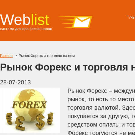
Web
list
Тех
система для профессионалов
Разное
Рынок Форекс и торговля на нем
Рынок Форекс и торговля 
28-07-2013
Рынок Форекс – между
рынок, то есть то место
торговля валютой. Зде
покупается за другую, т
средством оплаты и то
Форекс торгуются не м