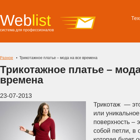
Web
list
Тех
система для профессионалов
Разное
Трикотажное платье – мода на все времена
Трикотажное платье – мода
времена
23-07-2013
Трикотаж — эт
или уникальное
поверхность – 
собой петли, в 
которая будет 