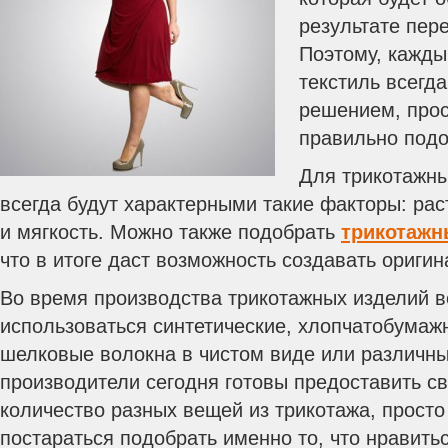
результате пер
Поэтому, кажды
текстиль всегд
решением, прос
правильно подо
Для трикотажны
всегда будут характерными такие факторы: рас
и мягкость. Можно также подобрать
трикотажн
что в итоге даст возможность создавать ориги
Во время производства трикотажных изделий в
использоваться синтетические, хлопчатобумаж
шелковые волокна в чистом виде или различны
производители сегодня готовы предоставить с
количество разных вещей из трикотажа, просто
постараться подобрать именно то, что нравитьс