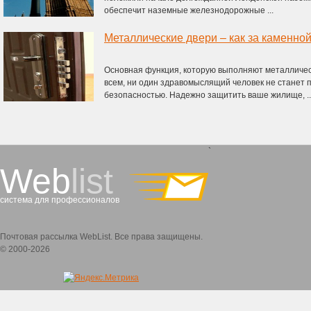
обеспечит наземные железнодорожные ...
Металлические двери – как за каменной
Основная функция, которую выполняют металличес
всем, ни один здравомыслящий человек не станет 
безопасностью. Надежно защитить ваше жилище, ..
`
Web
list
система для профессионалов
Почтовая рассылка WebList. Все права защищены.
© 2000-2026