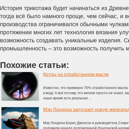
История трикотажа будет начинаться из Древне
тогда всё было намного проще, чем сейчас, и в
производства ограничивался обычными чулками
протяжении многих лет технология вязания ул
возможность создавать уникальные изделия. С
промышленность – это возможность получить м
Похожие статьи:
Котлы на отработанном масле
Известно, что примерно 70% отработанного масла 
в воду. А всё потому, что многие просто не знают, к
наше время есть реальная ...
Мэр Лондона запускает новую железн
Мэр Лондона Борис Джонсон и руководитель Секр
положили начало долгожданной Лондонской наземн