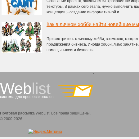
Основание проекта, заключается в разработке ин
текстуры. В рамках сего этапа, нужно выполнить 
концепции; - создание информативной и ...
Как в личном хобби найти новейшие мы
Присмотритесь к личному хобби, возможно, конкре
продвижения бизнеса. Иногда хобби, либо занятие,
помощь вывести бизнес на ...
`
Web
list
система для профессионалов
Почтовая рассылка WebList. Все права защищены.
© 2000-2026