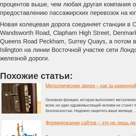
процентов выше, чем любая другая компания 
предоставлению пассажирских перевозок на юг
Новая колецевая дорога соединяет станции в C
Wandsworth Road, Clapham High Street, Denmark
Queens Road Peckham, Surrey Quays, а потом в
Islington на линии Восточной участке сети Лон
железной дороги.
Похожие статьи:
Металлические двери – как за каменной
Основная функция, которую выполняют металличес
всем, ни один здравомыслящий человек не станет 
безопасностью. Надежно защитить ваше жилище, ..
Формирование сайтов – это не лишь д