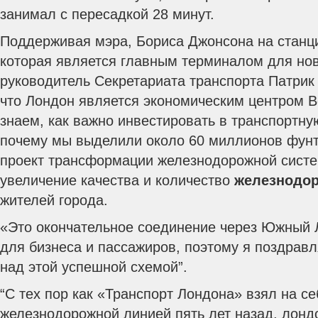
занимал с пересадкой 28 минут.
Поддерживая мэра, Бориса Джонсона на станц
которая является главным терминалом для нов
руководитель Секретариата транспорта Патри
что Лондон является экономическим центром В
знаем, как важно инвестировать в транспортну
почему мы выделили около 60 миллионов фунто
проект трансформации железнодорожной систе
увеличение качества и количество
железнодор
жителей города.
«Это окончательное соединение через Южный 
для бизнеса и пассажиров, поэтому я поздравл
над этой успешной схемой”.
“С тех пор как «Транспорт Лондона» взял на с
железнодорожной линией пять лет назад, лонд