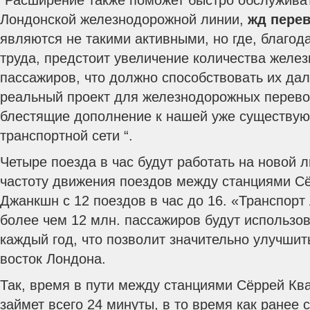
“Расширение также поможет быстро обслуживат
Лондонской железнодорожной линии,
жд перев
являются не такими активными, но где, благод
труда, предстоит увеличение количества желе
пассажиров, что должно способствовать их да
реальный проект для железнодорожных перево
блестящие дополнение к нашей уже существу
транспортной сети “.
Четыре поезда в час будут работать на новой л
частоту движения поездов между станциями Сё
Джанкшн с 12 поездов в час до 16. «Транспорт
более чем 12 млн. пассажиров будут использо
каждый год, что позволит значительно улучшить
восток Лондона.
Так, время в пути между станциями Сёррей Кв
займет всего 24 минуты, в то время как ранее