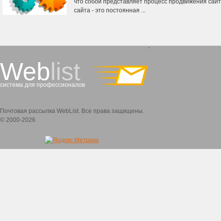
что собой представляет процесс продвижения сайта
сайта - это постоянная ...
`
Web
list
система для профессионалов
Почтовая рассылка WebList. Все права защищены.
© 2000-2026