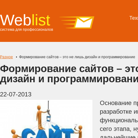
Web
list
Тех
система для профессионалов
Разное
Формирование сайтов – это не лишь дизайн и программирование
Формирование сайтов – эт
дизайн и программирован
22-07-2013
Основание пр
разработке 
функциональ
сего этапа, 
дальнейшие 