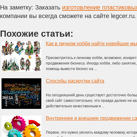
На заметку: Заказать
изготовление пластиков
компании вы всегда сможете на сайте legcer.ru
Похожие статьи:
Как в личном хобби найти новейшие мы
Присмотритесь к личному хобби, возможно, конкре
продвижения бизнеса. Иногда хобби, либо занятие,
помощь вывести бизнес на ...
Способы раскрутки сайта
На сегодняшний день существует достаточно больш
свой сайт самостоятельно, что правда далеко не к
действительно качественным и ...
Внутреннее и внешнее продвижение с
Первое, что нужно уяснить каждому человеку, котор