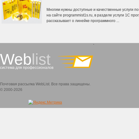
Многим нужны доступные и качественные услуги по
на сайте programmist1s.ru, в разделе услуги 1С пр
рассказывает о линейке программного ...
`
Web
list
система для профессионалов
Почтовая рассылка WebList. Все права защищены.
© 2000-2026