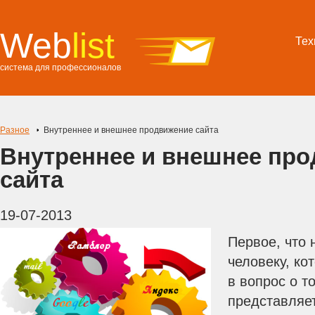
Web
list
Тех
система для профессионалов
Разное
Внутреннее и внешнее продвижение сайта
Внутреннее и внешнее пр
сайта
19-07-2013
Первое, что 
человеку, ко
в вопрос о т
представляе