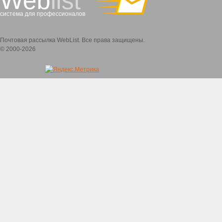
Web
list
система для профессионалов
Почтовая рассылка WebList. Все права защищены.
© 2000-2026