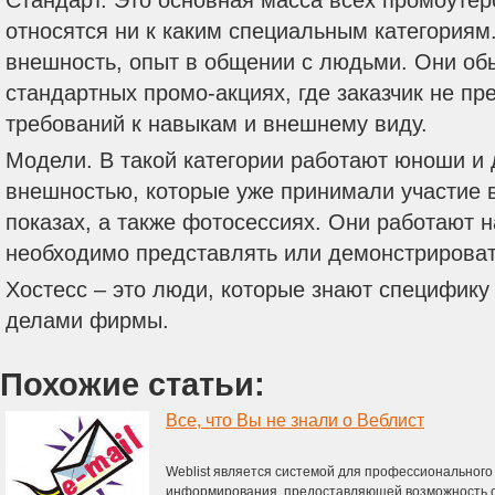
Стандарт. Это основная масса всех промоутер
относятся ни к каким специальным категориям.
внешность, опыт в общении с людьми. Они об
стандартных промо-акциях, где заказчик не п
требований к навыкам и внешнему виду.
Модели. В такой категории работают юноши и
внешностью, которые уже принимали участие в
показах, а также фотосессиях. Они работают н
необходимо представлять или демонстрироват
Хостесс – это люди, которые знают специфику
делами фирмы.
Похожие статьи:
Все, что Вы не знали о Веблист
Weblist является системой для профессионального
информирования, предоставляющей возможность о