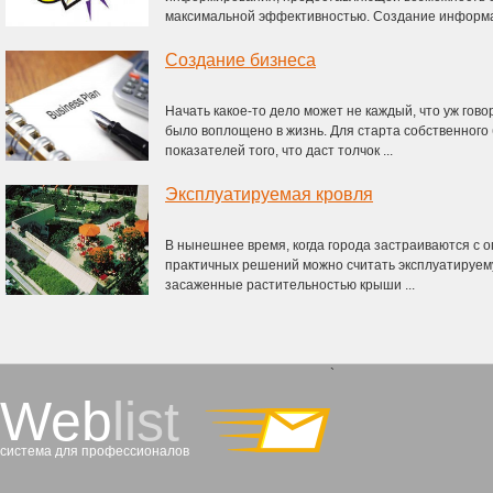
максимальной эффективностью. Создание информа
Создание бизнеса
Начать какое-то дело может не каждый, что уж говор
было воплощено в жизнь. Для старта собственного
показателей того, что даст толчок ...
Эксплуатируемая кровля
В нынешнее время, когда города застраиваются с 
практичных решений можно считать эксплуатируем
засаженные растительностью крыши ...
`
Web
list
система для профессионалов