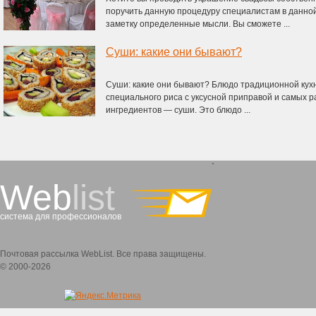
поручить данную процедуру специалистам в данно
заметку определенные мысли. Вы сможете ...
Суши: какие они бывают?
Суши: какие они бывают? Блюдо традиционной кух
специального риса с уксусной приправой и самых р
ингредиентов — суши. Это блюдо ...
`
Web
list
система для профессионалов
Почтовая рассылка WebList. Все права защищены.
© 2000-2026