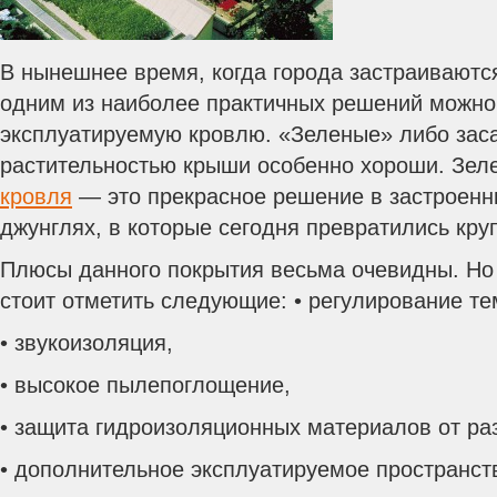
В нынешнее время, когда города застраиваются
одним из наиболее практичных решений можно
эксплуатируемую кровлю. «Зеленые» либо за
растительностью крыши особенно хороши. Зе
кровля
— это прекрасное решение в застроенн
джунглях, в которые сегодня превратились кру
Плюсы данного покрытия весьма очевидны. Но 
стоит отметить следующие: • регулирование т
• звукоизоляция,
• высокое пылепоглощение,
• защита гидроизоляционных материалов от ра
• дополнительное эксплуатируемое пространст