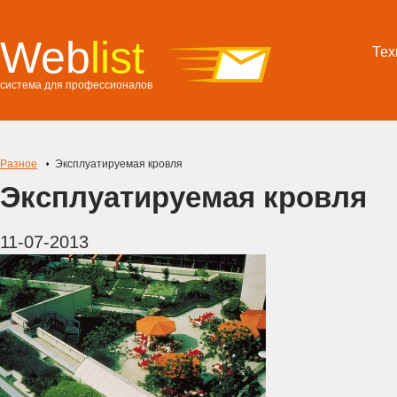
Web
list
Тех
система для профессионалов
Разное
Эксплуатируемая кровля
Эксплуатируемая кровля
11-07-2013