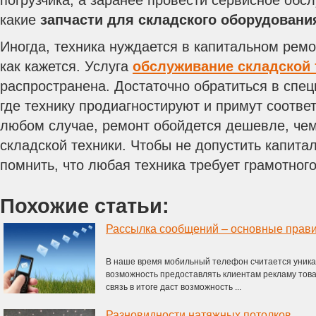
погрузчика, а заранее провести сервисное обс
какие
запчасти для складского оборудовани
Иногда, техника нуждается в капитальном ремо
как кажется. Услуга
обслуживание складской 
распространена. Достаточно обратиться в спе
где технику продиагностируют и примут соотв
любом случае, ремонт обойдется дешевле, чем
складской техники. Чтобы не допустить капита
помнить, что любая техника требует грамотног
Похожие статьи:
Рассылка сообщений – основные прави
В наше время мобильный телефон считается уника
возможность предоставлять клиентам рекламу това
связь в итоге даст возможность ...
Разновидности натяжных потолков