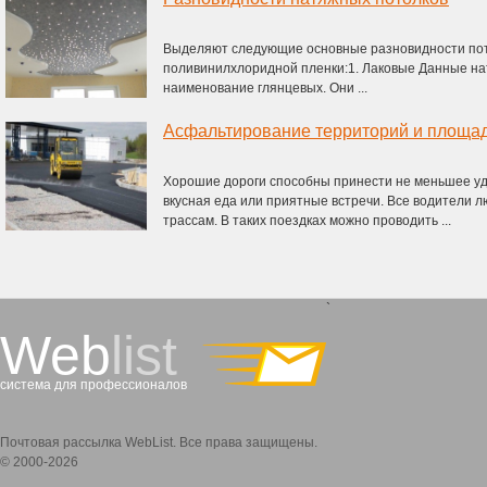
Выделяют следующие основные разновидности пот
поливинилхлоридной пленки:1. Лаковые Данные нат
наименование глянцевых. Они ...
Асфальтирование территорий и площа
Хорошие дороги способны принести не меньшее уд
вкусная еда или приятные встречи. Все водители 
трассам. В таких поездках можно проводить ...
`
Web
list
система для профессионалов
Почтовая рассылка WebList. Все права защищены.
© 2000-2026