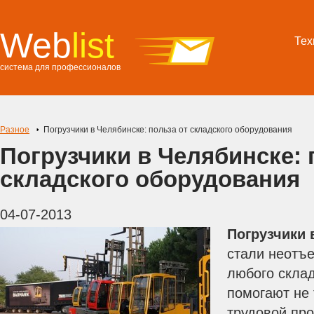
Web
list
Тех
система для профессионалов
Разное
Погрузчики в Челябинске: польза от складского оборудования
Погрузчики в Челябинске: 
складского оборудования
04-07-2013
Погрузчики 
стали неотъ
любого скла
помогают не 
трудовой про