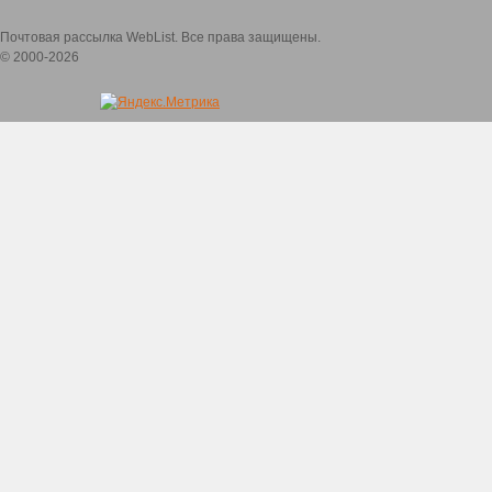
Почтовая рассылка WebList. Все права защищены.
© 2000-2026