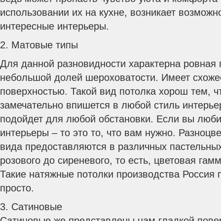
использовании их на кухне, возникает возможн
интересные интерьеры.
2. Матовые типы
Для данной разновидности характерна ровная 
небольшой долей шероховатости. Имеет схоже
поверхностью. Такой вид потолка хорош тем, чт
замечательно впишется в любой стиль интерь
подойдет для любой обстановки. Если вы люби
интерьеры – то это то, что вам нужно. Разноцв
вида предоставляются в различных пастельных 
розового до сиреневого, то есть, цветовая гам
Такие натяжные потолки производства Россия 
просто.
3. Сатиновые
Сатиновые же представлены нам гладкой повер