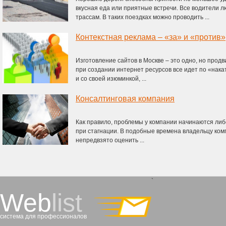
вкусная еда или приятные встречи. Все водители 
трассам. В таких поездках можно проводить ...
Контекстная реклама – «за» и «против»
Изготовление сайтов в Москве – это одно, но продв
при создании интернет ресурсов все идет по «накат
и со своей изюминкой, ...
Консалтинговая компания
Как правило, проблемы у компании начинаются либо
при стагнации. В подобные времена владельцу ком
непредвзято оценить ...
`
Web
list
система для профессионалов