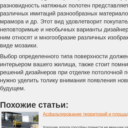
разновидность натяжных полотен представляе
различных имитаций разнообразных материало
мрамора и др. Этот вид удовлетворит покупат
неповторимые и необычных варианты дизайнерс
ним относят и многообразие различных изобра
виде мозаики.
Выбор определенного типа поверхности должен
интерьером вашего жилища, также стоит помни
решений дизайнеров при отделке потолочной п
нужно уделить толику внимания появления нов
будущем.
Похожие статьи:
Асфальтирование территорий и площа
Хорошие дороги способны принести не меньшее уд