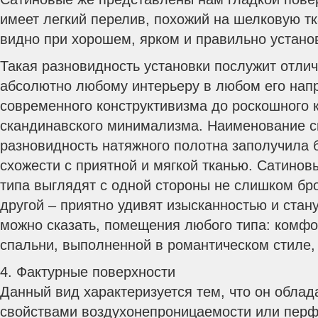
имеет легкий перелив, похожий на шелковую тк
видно при хорошем, ярком и правильно устан
Такая разновидность установки послужит отли
абсолютно любому интерьеру в любом его напр
современного конструктивизма до роскошного к
скандинавского минимализма. Наименование с
разновидность натяжного полотна заполучила 
схожести с приятной и мягкой тканью. Сатинов
типа выглядят с одной стороны не слишком бро
другой – приятно удивят изысканностью и стан
можно сказать, помещения любого типа: комфо
спальни, выполненной в романтическом стиле,
4. Фактурные поверхности
Данный вид характеризуется тем, что он обла
свойствами воздухонепроницаемости или перф