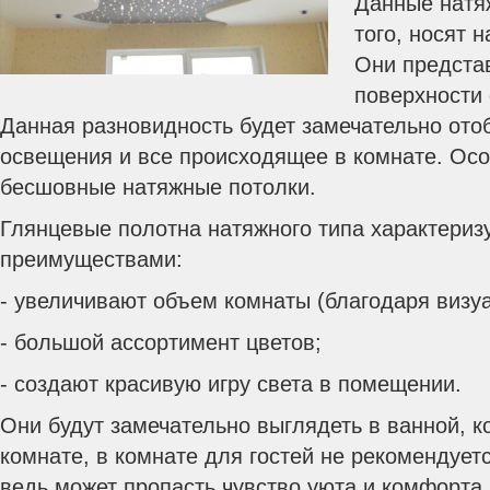
Данные натя
того, носят 
Они предста
поверхности
Данная разновидность будет замечательно ото
освещения и все происходящее в комнате. Осо
бесшовные натяжные потолки.
Глянцевые полотна натяжного типа характери
преимуществами:
- увеличивают объем комнаты (благодаря визу
- большой ассортимент цветов;
- создают красивую игру света в помещении.
Они будут замечательно выглядеть в ванной, к
комнате, в комнате для гостей не рекомендуетс
ведь может пропасть чувство уюта и комфорта 