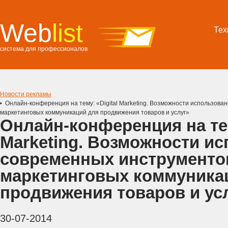
Web
list
Тех
система для профессионалов
Новости рекламы
Онлайн-конференция на тему: «Digital Marketing. Возможности использов
маркетинговых коммуникаций для продвижения товаров и услуг»
Онлайн-конференция на тем
Marketing. Возможности и
современных инструменто
маркетинговых коммуника
продвижения товаров и ус
30-07-2014