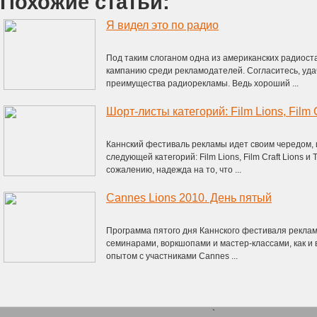
Похожие статьи:
Я видел это по радио
Под таким слоганом одна из американских радиос
кампанию среди рекламодателей. Согласитесь, уд
преимущества радиорекламы. Ведь хороший ...
Каннский фестиваль рекламы идет своим чередом,
следующей категорий: Film Lions, Film Craft Lions и T
сожалению, надежда на то, что ...
Cannes Lions 2010. День пятый
Программа пятого дня Каннского фестиваля рекла
семинарами, воркшопами и мастер-классами, как и
опытом с участниками Cannes ...
`