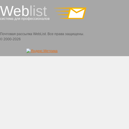
Web
list
система для профессионалов
Почтовая рассылка WebList. Все права защищены.
© 2000-2026