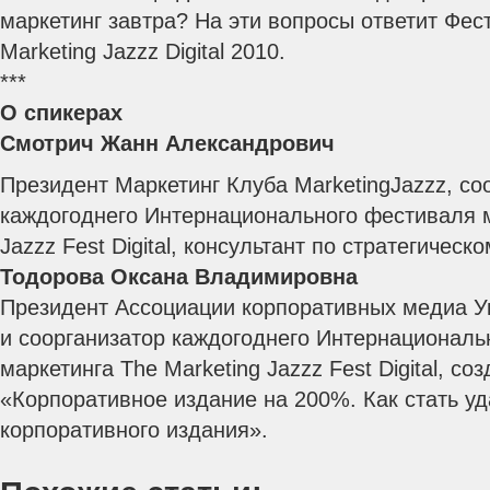
маркетинг завтра? На эти вопросы ответит Фес
Marketing Jazzz Digital 2010.
***
О спикерах
Смотрич Жанн Александрович
Президент Маркетинг Клуба MarketingJazzz, со
каждогоднего Интернационального фестиваля м
Jazzz Fest Digital, консультант по стратегическ
Тодорова Оксана Владимировна
Президент Ассоциации корпоративных медиа У
и соорганизатор каждогоднего Интернациональ
маркетинга The Marketing Jazzz Fest Digital, со
«Корпоративное издание на 200%. Как стать у
корпоративного издания».