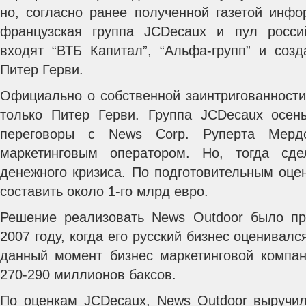
но, согласно ранее полученной газетой инфо
французская группа JCDecaux и пул россий
входят “ВТБ Капитал”, “Альфа-групп” и созд
Питер Герви.
Официально о собственной заинтригованности
только Питер Герви. Группа JCDecaux осен
переговоры с News Corp. Руперта Мердо
маркетинговым оператором. Но, тогда сде
денежного кризиса. По подготовительным оце
составить около 1-го млрд евро.
Решение реализовать News Outdoor было п
2007 году, когда его русский бизнес оценивалс
данный момент бизнес маркетинговой компан
270-290 миллионов баксов.
По оценкам JCDecaux, News Outdoor выручил