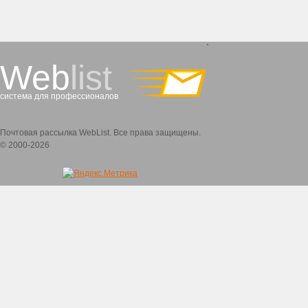
`
Web
list
система для профессионалов
Почтовая рассылка WebList. Все права защищены.
© 2000-2026