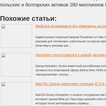
польских и болгарских активов 280 миллионов 
Похожие статьи:
Адміністрація соціальної мережі Facebook суттєво
реклами для тютюнових, алкогольних та ігорних брен
бачитимуть рекламу цих ...
Heineken подготовился к новой «волне
Бренд Heineken, более известный российскому по
активности в спортивной сфере (Кубок Лиги УЕФА и 
«музыкальному» сезону. ...
Mail.Ru Group укрепляет позиции ICQ в
Mail.Ru Group объявляет о начале сотрудничества 
интернет-рынка Meta.ua. Партнеры разработали с
которую тесно интегрированы сервисы ...