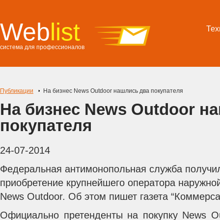
Web
list
Тех
система для профессионалов
Публикации
На бизнес News Outdoor нашлись два покупателя
На бизнес News Outdoor н
покупателя
24-07-2014
Федеральная антимонопольная служба получил
приобретение крупнейшего оператора наружно
News Outdoor. Об этом пишет газета “Коммерса
Официально претенденты на покупку News Ou