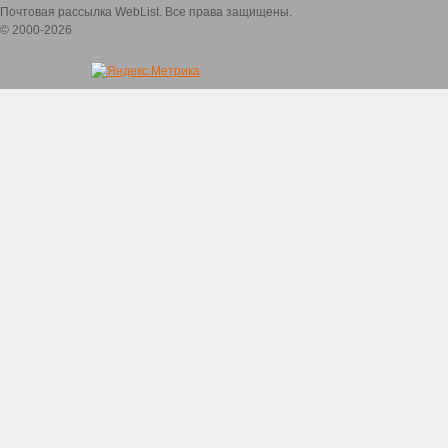
Почтовая рассылка WebList. Все права защищены.
© 2000-2026