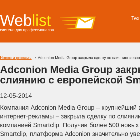
Web
list
Тех
система для профессионалов
Новости рекламы
Adconion Media Group закрыла сделку по слиянию с евро
Adconion Media Group закр
слиянию с европейской Sma
12-05-2014
Компания Adconion Media Group – крупнейший 
интернет-рекламы – закрыла сделку по слияни
компанией Smartclip. Получив более 500 новы
Smartclip, платформа Adconion значительно уве