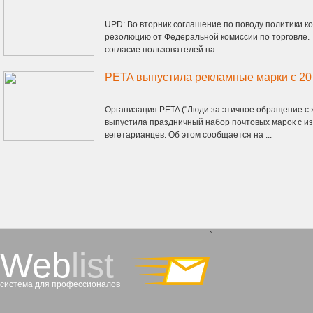
UPD: Во вторник соглашение по поводу политики 
резолюцию от Федеральной комиссии по торговле. 
согласие пользователей на ...
PETA выпустила рекламные марки с 2
Организация PETA ("Люди за этичное обращение с ж
выпустила праздничный набор почтовых марок с 
вегетарианцев. Об этом сообщается на ...
`
Web
list
система для профессионалов