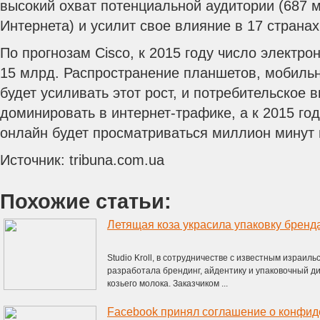
высокий охват потенциальной аудитории (687 
Интернета) и усилит свое влияние в 17 странах
По прогнозам Cisco, к 2015 году число электро
15 млрд.
Распространение планшетов, мобильни
будет усиливать этот рост, и потребительское 
доминировать в интернет-трафике, а к 2015 го
онлайн будет просматриваться миллион минут 
Источник: tribuna.com.ua
Похожие статьи:
Летящая коза украсила упаковку бренд
Studio Kroll, в сотрудничестве с известным израиль
разработала брендинг, айдентику и упаковочный д
козьего молока. Заказчиком ...
Facebook принял соглашение о конфид