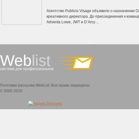
Агентство Publicis Visage объявило о назначении 
креативного директора. До присоединения к команд
Adventa Lowe, JWT и D’Arcy ...
`
Web
list
система для профессионалов
Почтовая рассылка WebList. Все права защищены.
© 2000-2026