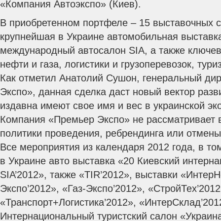
«Компания Автоэкспо» (Киев).
В приобретенном портфеле – 15 выставочных с
крупнейшая в Украине автомобильная выставк
международный автосалон SIA, а также ключев
нефти и газа, логистики и грузоперевозок, тури
Как отметил Анатолий Сушон, генеральный ди
Экспо», данная сделка даст новый вектор разв
издавна имеют свое имя и вес в украинской эк
Компания «Премьер Экспо» не рассматривает 
политики проведения, ребрендинга или отмены
Все мероприятия из календаря 2012 года, в т
в Украине авто выставка «20 Киевский интерн
SIA’2012», также «TIR’2012», выставки «Интер
Экспо’2012», «Газ-Экспо’2012», «СтройТех’2012
«Транспорт+Логистика’2012», «ИнтерСклад’2012
Интернациональный туристский салон «Украина