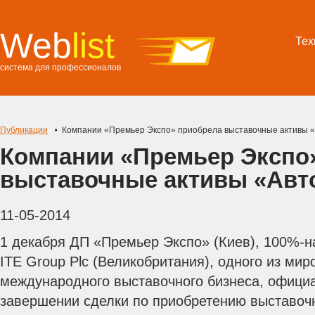
Web
list
Тех
система для профессионалов
Публикации
Компании «Премьер Экспо» приобрела выставочные активы «
Компании «Премьер Экспо
выставочные активы «Авт
11-05-2014
1 декабря ДП «Премьер Экспо» (Киев), 100%-н
ITE Group Plc (Великобритания), одного из ми
международного выставочного бизнеса, офици
завершении сделки по приобретению выставо