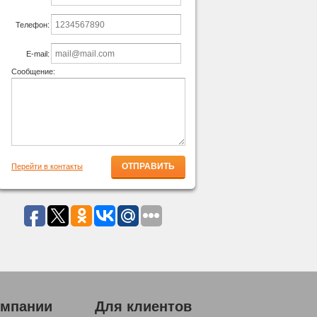
Телефон:
E-mail:
Сообщение:
Перейти в контакты
омпании
Для клиентов