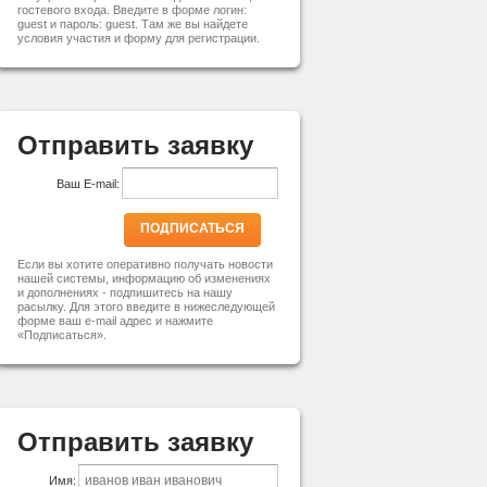
гостевого входа. Введите в форме логин:
guest и пароль: guest. Там же вы найдете
условия участия и форму для регистрации.
Отправить заявку
Ваш E-mail:
ПОДПИСАТЬСЯ
Если вы хотите оперативно получать новости
нашей системы, информацию об изменениях
и дополнениях - подпишитесь на нашу
расылку. Для этого введите в нижеследующей
форме ваш e-mail адрес и нажмите
«Подписаться».
Отправить заявку
Имя: