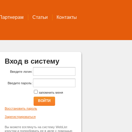
Партнерам
Статьи
Контакты
Вход в систему
Введите логин:
Введите пароль:
запомнить меня
ВОЙТИ
Восстановить пароль
Зарегистрироваться
Вы можете взглянуть на систему WebList
изнутри и попробовать ее в деле с помощью