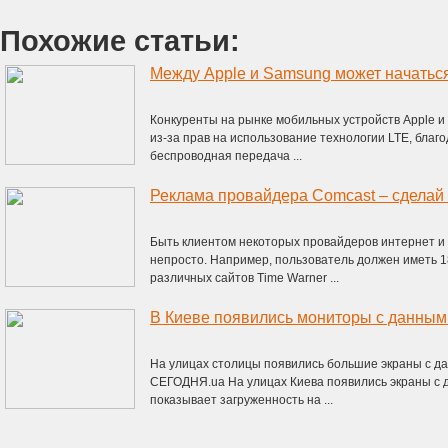
Похожие статьи:
Между Apple и Samsung может начатьс
Конкуренты на рынке мобильных устройств Apple и
из-за прав на использование технологии LTE, благ
беспроводная передача ...
Реклама провайдера Comcast – сделай
Быть клиентом некоторых провайдеров интернет и 
непросто. Например, пользователь должен иметь 1
различных сайтов Time Warner ...
В Киеве появились мониторы с данным
На улицах столицы появились большие экраны с д
СЕГОДНЯ.ua На улицах Киева появились экраны с 
показывает загруженность на ...