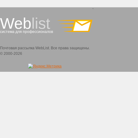
`
Web
list
система для профессионалов
Почтовая рассылка WebList. Все права защищены.
© 2000-2026