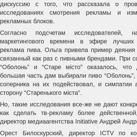
дискуссию с того, что рассказала о про
исследованиях смотрения рекламы и изм
рекламных блоков.
Согласно подсчетам исследователей, н
маркетингового времени в эфире лучших 
реклама пива. Ольга привела пример деяния 
связанный как раз с пивными брендами. При с
“Оболонь” и “Старе місто” оказалось, что
большая часть дам выбирали пиво “Оболонь”,
соперника на их подействовал, и симпатии 
сторону “Старенького міста”.
Но, такие исследования все-же не дают конкре
как сделать тв-рекламу более действенной
директор медиаагентства Initiative Андрей Анд
Орест Билоскурский, директор ICTV по к