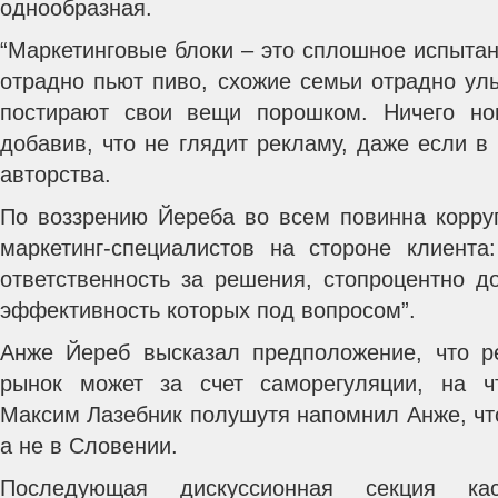
однообразная.
“Маркетинговые блоки – это сплошное испыта
отрадно пьют пиво, схожие семьи отрадно улы
постирают свои вещи порошком. Ничего нов
добавив, что не глядит рекламу, даже если в 
авторства.
По воззрению Йереба во всем повинна корру
маркетинг-специалистов на стороне клиент
ответственность за решения, стопроцентно д
эффективность которых под вопросом”.
Анже Йереб высказал предположение, что р
рынок может за счет саморегуляции, на 
Максим Лазебник полушутя напомнил Анже, что
а не в Словении.
Последующая дискуссионная секция кас