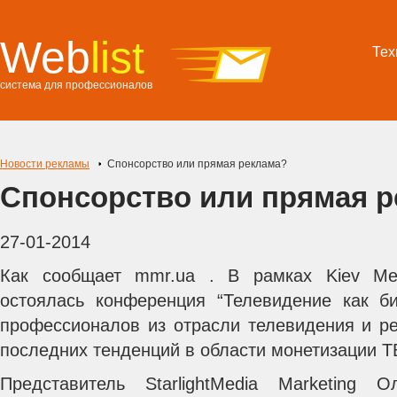
Web
list
Тех
система для профессионалов
Новости рекламы
Спонсорство или прямая реклама?
Спонсорство или прямая 
27-01-2014
Как сообщает mmr.ua . В рамках Kiev Me
остоялась конференция “Телевидение как би
профессионалов из отрасли телевидения и р
последних тенденций в области монетизации Т
Представитель StarlightMedia Marketing 