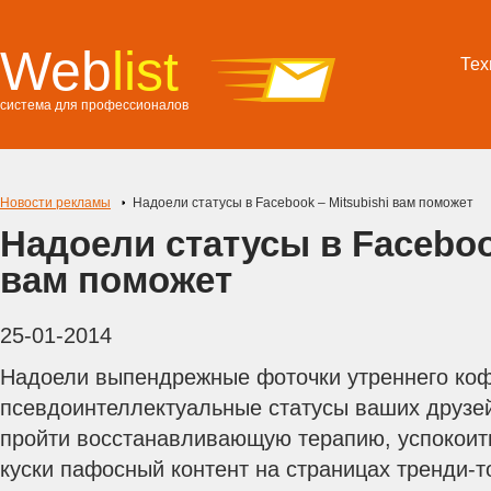
Web
list
Тех
система для профессионалов
Новости рекламы
Надоели статусы в Facebook – Мitsubishi вам поможет
Надоели статусы в Facebook
вам поможет
25-01-2014
Надоели выпендрежные фоточки утреннего коф
псевдоинтеллектуальные статусы ваших друзей?
пройти восстанавливающую терапию, успокоить
куски пафосный контент на страницах тренди-