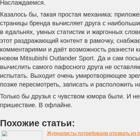
Наслаждаемся.
Казалось бы, такая простая механика: приложен
страницы бренда вычисляет друга с наибольш
в едальнях, умных статистик и жаргонных слов
этот раздражающий контент в рамочку, снабжа
комментариями и даёт возможность разнести ка
новом Mitsubishi Outlander Sport.
Да и сам посы
вычислить самого пафосного друга не оставля
испытать. Выходит очень умиротворяющее зре
позже пересмотреть, записать и расположить н
Только бы друзья с чувством юмора были. И н
пришествие. В офлайне.
Похожие статьи: