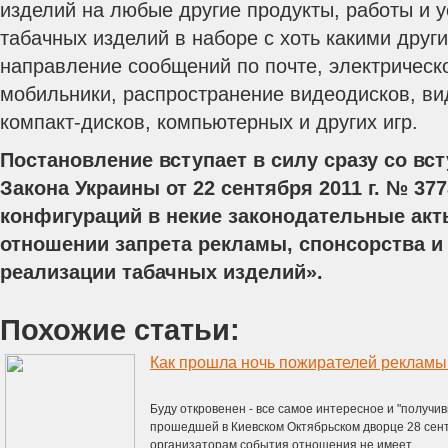
изделий на любые другие продукты, работы и у
табачных изделий в наборе с хоть какими друг
направление сообщений по почте, электрическ
мобильники, распространение видеодисков, в
компакт-дисков, компьютерных и других игр.
Постановление вступает в силу сразу со вс
Закона Украины от 22 сентября 2011 г. № 37
конфигураций в некие законодательные акт
отношении запрета рекламы, спонсорства и
реализации табачных изделий».
Похожие статьи:
Как прошла ночь пожирателей рекламы
Буду откровенен - все самое интересное и "получи
прошедшей в Киевском Октябрьском дворце 28 сен
организаторам события отношения не имеет. ...