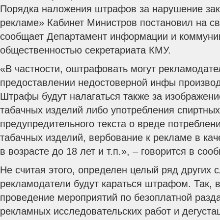
Порядка наложения штрафов за нарушение зак
рекламе» Кабинет Министров постановил на св
сообщает Департамент информации и коммуни
общественностью секретариата КМУ.
«В частности, оштрафовать могут рекламодате
предоставлении недостоверной инфы произво
Штрафы будут налагаться также за изображени
табачных изделий либо употребления спиртных 
предупредительного текста о вреде потреблени
табачных изделий, вербование к рекламе в ка
в возрасте до 18 лет и т.п.», – говорится в соо
Не считая этого, определен целый ряд других с
рекламодатели будут караться штрафом. Так, 
проведение мероприятий по безоплатной разда
рекламных исследовательских работ и дегуста