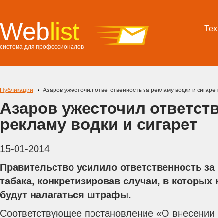
Web
list
Тех
система для профессионалов
Публикации
Азаров ужесточил ответственность за рекламу водки и сигаре
Азаров ужесточил ответств
рекламу водки и сигарет
15-01-2014
Правительство усилило ответственность за 
табака, конкретизировав случаи, в которых
будут налагаться штрафы.
Соответствующее постановление «О внесении 