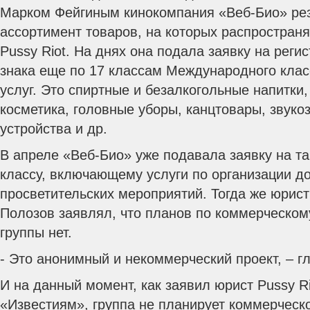
Марком Фейгиным кинокомпания «Веб-Био» рез
ассортимент товаров, на которых распространя
Pussy Riot. На днях она подала заявку на реги
знака еще по 17 классам Международного клас
услуг.
Это спиртные и безалкогольные напитки,
косметика, головные уборы, канцтовары, звук
устройства и др.
В апреле «Веб-Био» уже подавала заявку на т
классу, включающему услуги по организации до
просветительских мероприятий. Тогда же юрист
Полозов заявлял, что планов по коммерческо
группы нет.
- Это анонимный и некоммерческий проект, – г
И на данный момент, как заявил юрист Pussy R
«Известиям», группа не планирует коммерческ