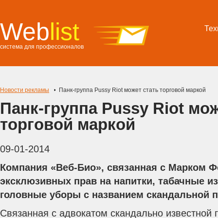
Web
list
Тех
система для профессионалов
Новости рекламы
Панк-группа Pussy Riot может стать торговой маркой
Панк-группа Pussy Riot мож
торговой маркой
09-01-2014
Компания «Веб-Био», связанная с Марком 
эксклюзивных прав на напитки, табачные из
головные уборы с названием скандальной п
Связанная с адвокатом скандально известной г