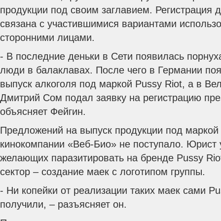
продукции под своим заглавием. Регистрация 
связана с участившимися вариантами использо
сторонними лицами.
- В последние деньки в Сети появилась порнух
люди в балаклавах. После чего в Германии поя
выпуск алкоголя под маркой Pussy Riot, а в В
Дмитрий Сом подал заявку на регистрацию през
объясняет Фейгин.
Предложений на выпуск продукции под маркой 
кинокомпании «Веб-Био» не поступало. Юрист 
желающих паразитировать на бренде Pussy Riо
сектор – создание маек с логотипом группы.
- Ни копейки от реализации таких маек сами Pu
получили, – разъясняет он.