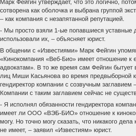
Марк Фейгин утверждает, что это логично, пот
сотворена как оболочка и выбрана группой экс
– как компания с незапятанной репутацией.
- Мы просто взяли 1-ые попавшиеся уставные 
использовали их, – объясняет юрист.
В общении с «Известиями» Марк Фейгин упомя
«Кинокомпания «Веб-Био» имеет отношение к е
адвокатам». В то же время сам Фейгин бытует
лиц Миши Касьянова во время предвыборной к
гендиректор компании с созвучным заглавием
Компании с таким заглавием сейчас не сущест
- Я исполнял обязанности гендиректора компан
имеет ли ООО «ВЭБ-БИО» отношение к киноком
могу. Но точно могу сказать, что никакого дел
не имеет, – заявил «Известиям» юрист.