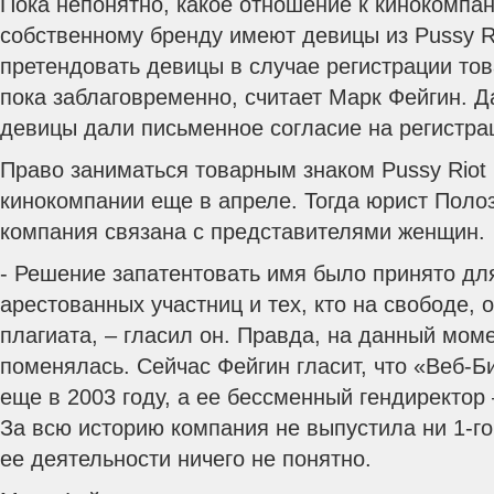
Пока непонятно, какое отношение к кинокомпа
собственному бренду имеют девицы из Pussy Rio
претендовать девицы в случае регистрации тов
пока заблаговременно, считает Марк Фейгин. Да
девицы дали письменное согласие на регистра
Право заниматься товарным знаком Pussy Riot
кинокомпании еще в апреле. Тогда юрист Полоз
компания связана с представителями женщин.
- Решение запатентовать имя было принято для
арестованных участниц и тех, кто на свободе,
плагиата, – гласил он. Правда, на данный мом
поменялась. Сейчас Фейгин гласит, что «Веб-
еще в 2003 году, а ее бессменный гендиректор
За всю историю компания не выпустила ни 1-г
ее деятельности ничего не понятно.