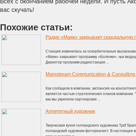
Всех с окончанием рабочей недели. И пусть Ак
вас скучать!
Похожие статьи:
Радио «Маяк» закрывает скандальную 
Станция извинилась за оскорбительные высказыва
«Маяк» закрывает программу «Болячки», чьи веду
Директор программ радиостанции ...
Как сообщили в компании, экспансия на консалти
является частью стратегических планов компании. 
как мы укрепили партнерские ...
Аппетитный художник
Творческая кухня голландского художника Tjalf Spar
голландский художник-фотореалист. В настоящее вр