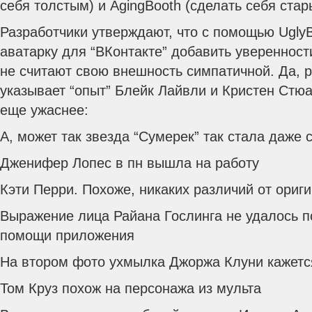
себя толстым) и AgingBooth (сделать себя стар
Разработчики утверждают, что с помощью Ugly
аватарку для “ВКонтакте” добавить увереннос
не считают свою внешность симпатичной.
Да, р
указывает “опыт” Блейк Лайвли и Кристен Стюа
еще ужаснее:
А, может так звезда “Сумерек” так стала даже
Дженифер Лопес в пн вышла на работу
Кэти Перри. Похоже, никаких различий от ориг
Выражение лица Райана Гослинга не удалось п
помощи приложения
На втором фото ухмылка Джоржа Клуни кажетс
Том Круз похож на персонажа из мульта