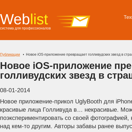
Web
list
Тех
система для профессионалов
Публикации
Новое iOS-приложение превращает голливудских звезд в ст
Новое iOS-приложение пр
голливудских звезд в стр
08-01-2014
Новое приложение-прикол UglyBooth для iPho
красивые лица Голливуда в… некрасивые. Мож
поэкспериментировать со своей фотографией, 
над кем-то другим. Авторы забавы ранее выпус