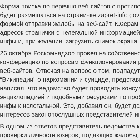
Форма поиска по перечню веб-сайтов с проти
будет размещаться на страничке zapret-info.gov
формой отправки жалобы на веб-сайт. Юзерам
адресок странички с нелегальной информацией
инфы и, при желании, загрузить снимок экрана.
26 октября Роскомнадзор провел на собственн
конференцию по вопросам функционирования 
веб-сайтов. Отвечая на вопрос о том, подпадут
“Википедии” о наркомании и суициде, предста
написал, что ведомство будет проводить консул
энциклопедией и подобными ресурсами по про
инфы к нелегальной. Это, добавил он, будет д
интересов законопослушных представителей и
В одном из ответов представитель ведомства к
проверки личности юзеров, подающих жалобы, 