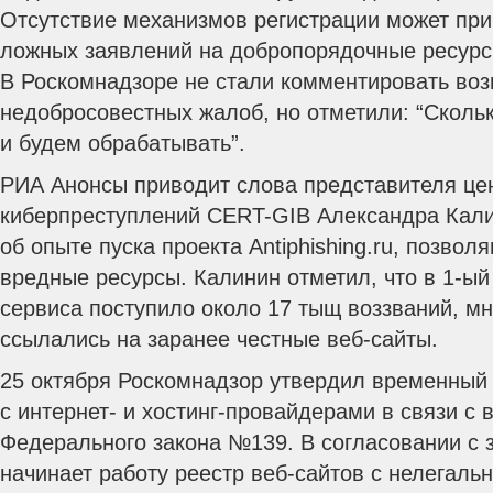
Отсутствие механизмов регистрации может при
ложных заявлений на добропорядочные ресурсы
В Роскомнадзоре не стали комментировать во
недобросовестных жалоб, но отметили: “Скольк
и будем обрабатывать”.
РИА Анонсы приводит слова представителя це
киберпреступлений CERT-GIB Александра Кали
об опыте пуска проекта Antiphishing.ru, позвол
вредные ресурсы. Калинин отметил, что в 1-ый
сервиса поступило около 17 тыщ воззваний, мн
ссылались на заранее честные веб-сайты.
25 октября Роскомнадзор утвердил временный
с интернет- и хостинг-провайдерами в связи с 
Федерального закона №139. В согласовании с 
начинает работу реестр веб-сайтов с нелегал