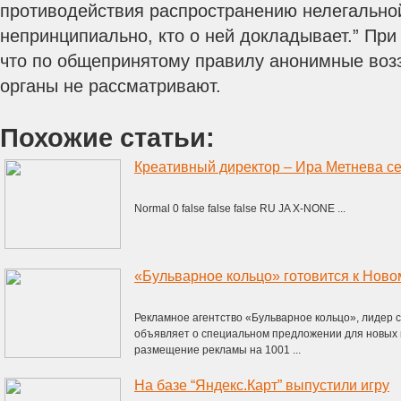
противодействия распространению нелегальн
непринципиально, кто о ней докладывает.” При
что по общепринятому правилу анонимные воз
органы не рассматривают.
Похожие статьи:
Normal 0 false false false RU JA X-NONE ...
Рекламное агентство «Бульварное кольцо», лидер 
объявляет о специальном предложении для новых 
размещение рекламы на 1001 ...
На базе “Яндекс.Карт” выпустили игру