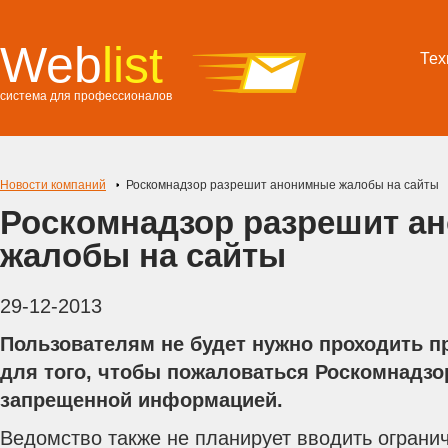
Web
list
Тех
система для профессионалов
Новости компаний
Роскомнадзор разрешит анонимные жалобы на сайты
Роскомнадзор разрешит а
жалобы на сайты
29-12-2013
Пользователям не будет нужно проходить п
для того, чтобы пожаловаться Роскомнадзо
запрещенной информацией.
Ведомство также не планирует вводить ограни