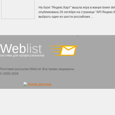
На базе "Яндекс.Карт" вышла игра в жанре tower de
опубликована 26 октября на странице "API Яндекс.
выбрать один из шести российских ...
`
Web
list
система для профессионалов
Почтовая рассылка WebList. Все права защищены.
© 2000-2026