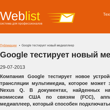
Web
list
Тех
система для профессионалов
Публикации
Google тестирует новый медиаплеер
Google тестирует новый м
29-07-2013
Компания Google тестирует новое устрой
трансляции мультимедиа, которое может 
Nexus Q. В документах, найденных н
комиссии США по связям (FCC), аппа
медиаплеер, который способен подключатьс