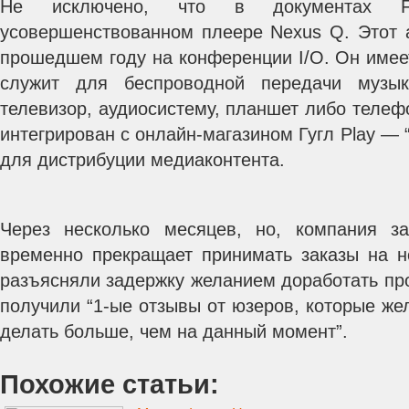
Не исключено, что в документах
усовершенствованном плеере Nexus Q. Этот а
прошедшем году на конференции I/O. Он имее
служит для беспроводной передачи муз
телевизор, аудиосистему, планшет либо телеф
интегрирован с онлайн-магазином Гугл Play —
для дистрибуции медиаконтента.
Через несколько месяцев, но, компания з
временно прекращает принимать заказы на но
разъясняли задержку желанием доработать прод
получили “1-ые отзывы от юзеров, которые же
делать больше, чем на данный момент”.
Похожие статьи: