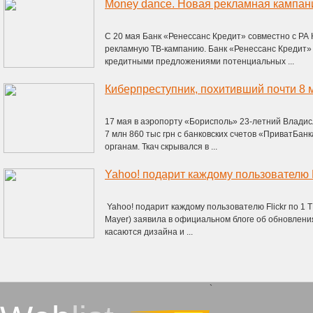
С 20 мая Банк «Ренессанс Кредит» совместно с РА
рекламную ТВ-кампанию. Банк «Ренессанс Кредит»
кредитными предложениями потенциальных ...
17 мая в аэропорту «Борисполь» 23-летний Владисл
7 млн 860 тыс грн с банковских счетов «ПриватБан
органам. Ткач скрывался в ...
Yahoo! подарит каждому пользователю F
Yahoo! подарит каждому пользователю Flickr по 1 
Mayer) заявила в официальном блоге об обновления
касаются дизайна и ...
`