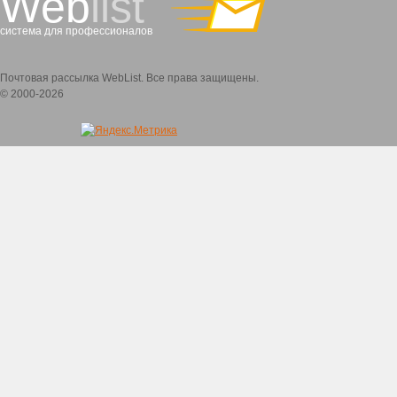
Web
list
система для профессионалов
Почтовая рассылка WebList. Все права защищены.
© 2000-2026