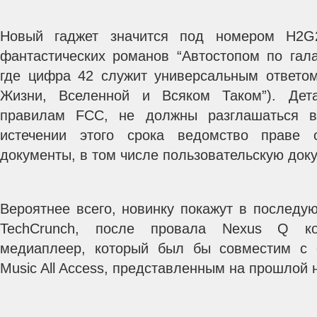
Новый гаджет значится под номером H2G2
фантастических романов “Автостопом по гала
где цифра 42 служит универсальным ответо
Жизни, Вселенной и Всяком Таком”).
Дета
правилам FCC, не должны разглашаться в
истечении этого срока ведомство праве 
документы, в том числе пользовательскую док
Вероятнее всего, новинку покажут в последу
TechCrunch, после провала Nexus Q к
медиаплеер, который был бы совместим с о
Music All Access, представленным на прошлой 