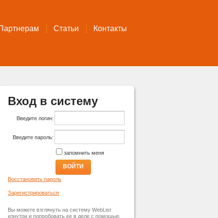
Партнерам
Статьи
Контакты
Вход в систему
Введите логин:
Введите пароль:
запомнить меня
ВОЙТИ
Восстановить пароль
Зарегистрироваться
Вы можете взглянуть на систему WebList
изнутри и попробовать ее в деле с помощью