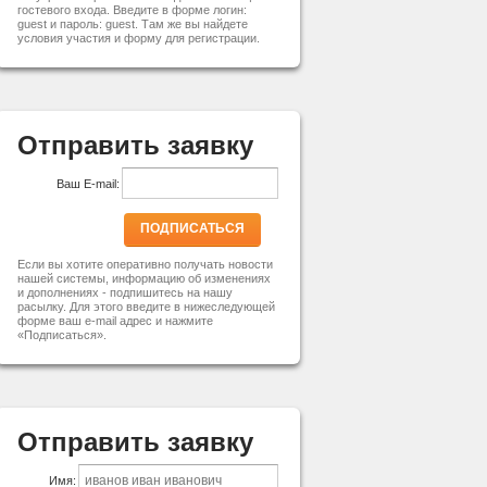
гостевого входа. Введите в форме логин:
guest и пароль: guest. Там же вы найдете
условия участия и форму для регистрации.
Отправить заявку
Ваш E-mail:
ПОДПИСАТЬСЯ
Если вы хотите оперативно получать новости
нашей системы, информацию об изменениях
и дополнениях - подпишитесь на нашу
расылку. Для этого введите в нижеследующей
форме ваш e-mail адрес и нажмите
«Подписаться».
Отправить заявку
Имя: