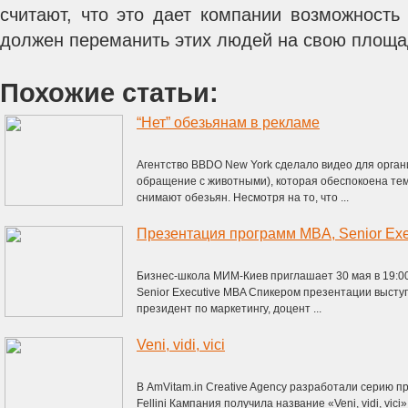
считают, что это дает компании возможность
должен переманить этих людей на свою площа
Похожие статьи:
“Нет” обезьянам в рекламе
Агентство BBDO New York сделало видео для орган
обращение с животными), которая обеспокоена тем,
снимают обезьян. Несмотря на то, что ...
Презентация программ MBA, Senior Ex
Бизнес-школа МИМ-Киев приглашает 30 мая в 19:0
Senior Executive MBA Cпикером презентации выступи
президент по маркетингу, доцент ...
Veni, vidi, vici
В AmVitam.in Creative Agency разработали серию п
Fellini Кампания получила название «Veni, vidi, vic