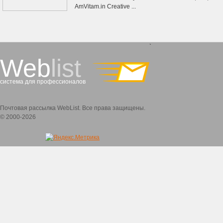
AmVitam.in Creative ...
`
Web
list
система для профессионалов
Почтовая рассылка WebList. Все права защищены.
© 2000-2026