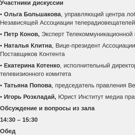
Участники дискуссии
•
Ольга Большакова
, управляющий центра ло
Независящей Ассоциации телерадиовещателей
•
Петр Конов,
Эксперт Телекоммуникационной 
•
Наталья Клитна
, Вице-президент Ассоциаци
Поставщиков Контента
•
Екатерина Котенко
, исполнительный директ
телевизионного комитета
•
Татьяна Попова
, председатель правления В
•
Игорь Розкладай,
Юрист Институт медиа пра
Обсуждение и вопросы из зала
14:30 – 15:30
Обед