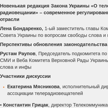
Новенькая редакция Закона Украины «О тел
радиовещании» – современное регулирован
отрасли
Лена Бондаренко,
1-ый заместитель главы Ко
Совета Украины по вопросам свободы слова и
Перспективы обновления законодательства
Рустам Раупов
, Председатель подкомитета по
СМИ и Веба Комитета Верховной Рады Украин
слова и инфы
Участники дискуссии
Екатерина Мясникова
, исполнительный ди
ассоциации телерадиовещателей
•
Константин Грицак
, директор Телекоммуник