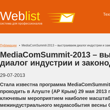
Web
list
Тех
система для профессионалов
Публикации
MediaComSummit-2013 – выстраиваем диалог индустрии и за
MediaComSummit-2013 – в
диалог индустрии и закон
29-07-2013
Стала известна программа MediaComSummit-
проходить в Алуште (АР Крым) 29 мая 2013 
ключевым мероприятием наиболее масштаб
межиндустриального медиасобытия весны 