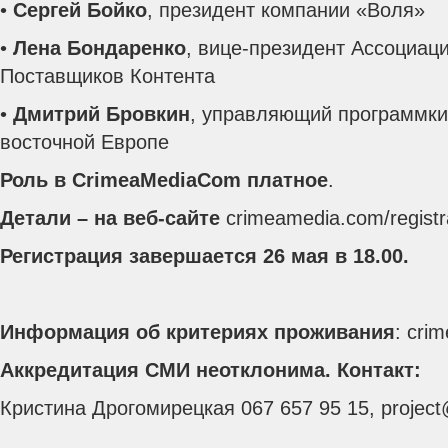
•
Сергей Бойко
, президент компании «Воля»
•
Лена Бондаренко
, вице-президент Ассоциац
Поставщиков Контента
•
Дмитрий Бровкин
, управляющий программки
восточной Европе
Роль в CrimeaMediaCom платное
.
Детали – на веб-сайте
crimeamedia.com/registr
Регистрация завершается 26 мая в 18.00.
Информация об критериях проживания
: cri
Аккредитация СМИ неотклонима. Контакт:
Кристина Дрогомирецкая 067 657 95 15, proje