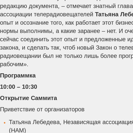
редакцию документа, – отмечает знатный глав
ассоциации телерадиовещателей
Татьяна Леб
опыт и осознание того, как работает этот бизне
нормы выполнимы, а какие заранее – нет. И о
сейчас соединить этот опыт и предложенные и
закона, и сделать так, чтоб новый Закон о тел
радиовещании был не только лишь более прог
рабочим».
Программка
10:00 – 10:
3
0
Открытие Саммита
Приветствие от организаторов
Татьяна Лебедева, Независящая ассоциаци
(НАМ)