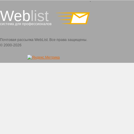
`
Web
list
система для профессионалов
Почтовая рассылка WebList. Все права защищены.
© 2000-2026