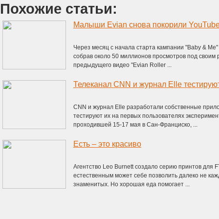
Похожие статьи:
Малыши Evian снова покорили YouTube
Через месяц с начала старта кампании "Baby & Me
собрав около 50 миллионов просмотров под своим ро
предыдущего видео "Evian Roller ...
Телеканал CNN и журнал Elle тестирую
CNN и журнал Elle разработали собственные прило
тестируют их на первых пользователях эксперимен
проходившей 15-17 мая в Сан-Франциско, ...
Есть – это красиво
Агентство Leo Burnett создало серию принтов дл
естественным может себе позволить далеко не кажд
знаменитых. Но хорошая еда помогает ...