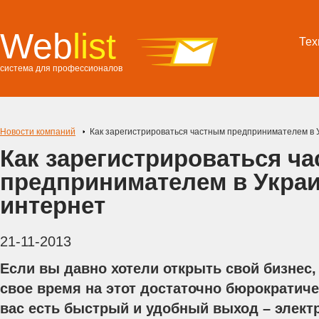
Web
list
Тех
система для профессионалов
Новости компаний
Как зарегистрироваться частным предпринимателем в 
Как зарегистрироваться ч
предпринимателем в Украи
интернет
21-11-2013
Если вы давно хотели открыть свой бизнес,
свое время на этот достаточно бюрократиче
вас есть быстрый и удобный выход – элект