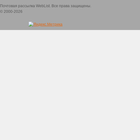
Почтовая рассылка WebList. Все права защищены.
© 2000-2026