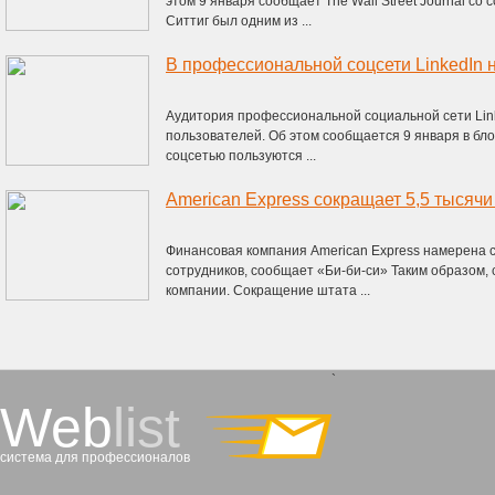
этом 9 января сообщает The Wall Street Journal со
Ситтиг был одним из ...
Аудитория профессиональной социальной сети Link
пользователей. Об этом сообщается 9 января в блог
соцсетью пользуются ...
American Express сокращает 5,5 тысячи
Финансовая компания American Express намерена с
сотрудников, сообщает «Би-би-си» Таким образом,
компании. Сокращение штата ...
`
Web
list
система для профессионалов