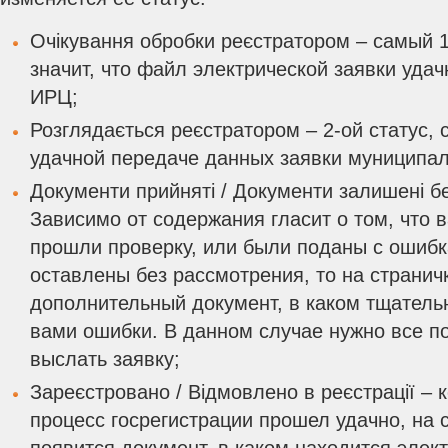
Очікування обробки реєстратором – самый 1
значит, что файл электрической заявки удач
ИРЦ;
Розглядається реєстратором – 2-ой статус,
удачной передаче данных заявки муниципал
Документи прийняті / Документи залишені бе
Зависимо от содержания гласит о том, что
прошли проверку, или были поданы с ошиб
оставлены без рассмотрения, то на странич
дополнительный документ, в каком тщател
вами ошибки. В данном случае нужно все п
выслать заявку;
Зареєстровано / Відмовлено в реєстрації – 
процесс госрегистрации прошел удачно, на 