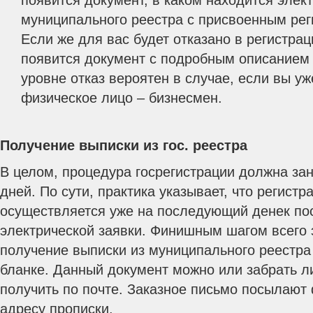
появится документ, в каком находится элек
муниципального реестра с присвоенным ре
Если же для вас будет отказано в регистрац
появится документ с подробным описанием 
уровне отказ вероятен в случае, если вы у
физическое лицо – бизнесмен.
Получение выписки из гос. реестра
В целом, процедура госрегистрации должна за
дней. По сути, практика указывает, что регистр
осуществляется уже на последующий денек по
электрической заявки. Финишным шагом всего 
получение выписки из муниципального реестр
бланке. Данный документ можно или забрать ли
получить по почте. Заказное письмо посылают
адресу прописки.